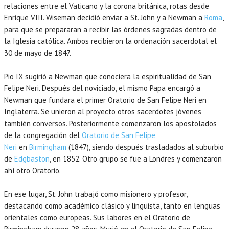
relaciones entre el Vaticano y la corona británica, rotas desde
Enrique VIII. Wiseman decidió enviar a St. John y a Newman a
Roma
,
para que se prepararan a recibir las órdenes sagradas dentro de
la Iglesia católica. Ambos recibieron la ordenación sacerdotal el
30 de mayo de 1847.
Pio IX sugirió a Newman que conociera la espiritualidad de San
Felipe Neri. Después del noviciado, el mismo Papa encargó a
Newman que fundara el primer Oratorio de San Felipe Neri en
Inglaterra. Se unieron al proyecto otros sacerdotes jóvenes
también conversos. Posteriormente comenzaron los apostolados
de la congregación del
Oratorio de San Felipe
Neri
en
Birmingham
(1847), siendo después trasladados al suburbio
de
Edgbaston
, en 1852. Otro grupo se fue a Londres y comenzaron
ahí otro Oratorio.
En ese lugar, St. John trabajó como misionero y profesor,
destacando como académico clásico y lingüista, tanto en lenguas
orientales como europeas. Sus labores en el Oratorio de