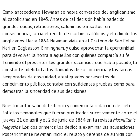
Como antecedente, Newman se había convertido del anglicanismo
al catolicismo en 1845. Antes de tal decisión había padecido
grandes dudas, retracciones, calumnias e insultos; en
consecuencia, sufría el recelo de muchos católicos y el odio de los
anglicanos. Hacia 1864, Newman vivía en el Oratorio de San Felipe
Neri en Edgbaston, Birmingham, y quiso aprovechar la oportunidad
para devolver la honra a aquellos con quienes compartía su fe.
Teniendo él presentes los grandes sacrificios que había pasado, la
constante fidelidad a los llamados de su conciencia y las largas
temporadas de obscuridad, atestiguados por escritos de
conocimiento público, contaba con suficientes pruebas como para
demostrar la sinceridad de sus decisiones.
Nuestro autor salió del silencio y comenzó la redacción de siete
folletos semanales que fueron publicados sucesivamente entre el
jueves 21 de abril y el 2 de junio de 1864 en la revista
Macmillan´s
Magazine
. Los dos primeros los dedicó a examinar las acusaciones.
Posteriormente Newman inició el relato y defensa de su vida con