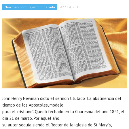
Newman como ejemplo de vida
Abr 14, 2018
John Henry Newman dictó el sermón titulado “La abstinencia del
tiempo de los Apóstoles, modelo
para el cristiano”. Quedó fechado en la Cuaresma del año 1841, el
día 21 de marzo. Por aquel año,
su autor seguía siendo el Rector de la iglesia de St Mary´s,