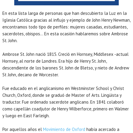
En esta lista larga de personas que han descubierto la Luz en la
Iglesia Católica gracias al influjo y ejemplo de John Henry Newman,
encontramos todo tipo de perfiles: mujeres casadas, estudiantes,
sacerdotes, obispos… En esta ocasión hablaremos sobre Ambrose
St. John.
Ambrose St. John nació 1815. Creció en Hornsey, Middlesex -actual
Hornsey, al norte de Londres. Era hijo de Henry St. John,
descendiente de los barones St. John de Bletso, y nieto de Andrew
St John, decano de Worcester.
Fue educado en el anglicanismo en Westminster School y Christ
Church, Oxford, donde se graduó de Master of Arts. Lingüista y
traductor. Fue ordenado sacerdote anglicano. En 1841 colaboró
como capellán coadjutor de Henry Wilberforce, primero en Walmer
y luego en East Farleigh.
Por aquellos años el
Movimiento de Oxford
había acercado a