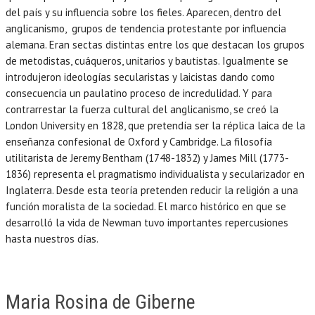
del país y su influencia sobre los fieles. Aparecen, dentro del
anglicanismo, grupos de tendencia protestante por influencia
alemana. Eran sectas distintas entre los que destacan los grupos
de metodistas, cuáqueros, unitarios y bautistas. Igualmente se
introdujeron ideologías secularistas y laicistas dando como
consecuencia un paulatino proceso de incredulidad. Y para
contrarrestar la fuerza cultural del anglicanismo, se creó la
London University en 1828, que pretendía ser la réplica laica de la
enseñanza confesional de Oxford y Cambridge. La filosofía
utilitarista de Jeremy Bentham (1748-1832) y James Mill (1773-
1836) representa el pragmatismo individualista y secularizador en
Inglaterra. Desde esta teoría pretenden reducir la religión a una
función moralista de la sociedad. El marco histórico en que se
desarrolló la vida de Newman tuvo importantes repercusiones
hasta nuestros días.
Maria Rosina de Giberne