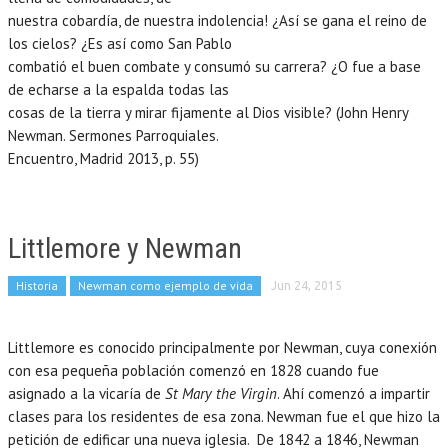
nuestra cobardía, de nuestra indolencia! ¿Así se gana el reino de
los cielos? ¿Es así como San Pablo
combatió el buen combate y consumó su carrera? ¿O fue a base
de echarse a la espalda todas las
cosas de la tierra y mirar fijamente al Dios visible? (John Henry
Newman. Sermones Parroquiales.
Encuentro, Madrid 2013, p. 55)
Littlemore y Newman
Historia
Newman como ejemplo de vida
Jun 24, 2015
Littlemore es conocido principalmente por Newman, cuya conexión
con esa pequeña población comenzó en 1828 cuando fue
asignado a la vicaría de
St Mary the Virgin
. Ahí comenzó a impartir
clases para los residentes de esa zona. Newman fue el que hizo la
petición de edificar una nueva iglesia. De 1842 a 1846, Newman