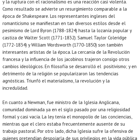
y la ruptura con el racionalismo es una reacción casi violenta.
Como resultado se advierte un resurgimiento comparable a la
época de Shakespeare. Los representantes ingleses del
romanticismo se manifiestan en tan diversos estilos desde el
pesimismo de Lord Byron (1788-1824) hasta la lozanía popular y
castiza de Walter Scott (1771-1832). Samuel Taylor Coleridge
(1772-1834) y William Wordsworth (1770-1850) son también
interesantes artistas de la época. La cercanía de la Revolución
francesa y la influencia de los jacobinos trajeron consigo otros
cambios ideológicos. En filosofía se desarrolló el positivismo; y en
detrimento de la religión se popularizaron las tendencias
agnósticas. Triunfó el materialismo, la revolución y la
incredulidad.
En cuanto a Newman, fue ministro de la Iglesia Anglicana,
comunidad dominada ya en el siglo pasado por una religiosidad
formal y casi vacía. La ley tenía el monopolio de las conciencias,
mientras que el clero estaba frecuentemente ausente de su
trabajo pastoral. Por otro lado, dicha Iglesia sufre la ofensiva de
quienes pretendían despojarla de sus privilegios en la vida pública