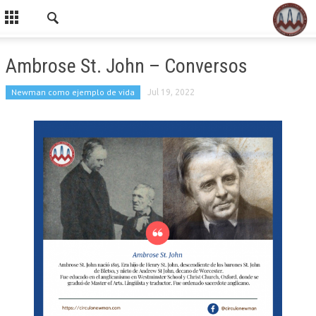
Ambrose St. John – Conversos
Newman como ejemplo de vida
Jul 19, 2022