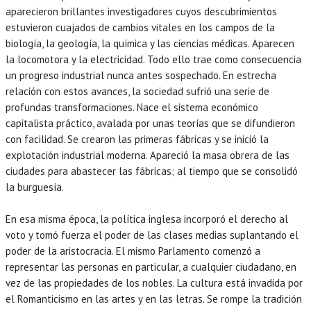
aparecieron brillantes investigadores cuyos descubrimientos
estuvieron cuajados de cambios vitales en los campos de la
biología, la geología, la química y las ciencias médicas. Aparecen
la locomotora y la electricidad. Todo ello trae como consecuencia
un progreso industrial nunca antes sospechado. En estrecha
relación con estos avances, la sociedad sufrió una serie de
profundas transformaciones. Nace el sistema económico
capitalista práctico, avalada por unas teorías que se difundieron
con facilidad. Se crearon las primeras fábricas y se inició la
explotación industrial moderna. Apareció la masa obrera de las
ciudades para abastecer las fábricas; al tiempo que se consolidó
la burguesía.
En esa misma época, la política inglesa incorporó el derecho al
voto y tomó fuerza el poder de las clases medias suplantando el
poder de la aristocracia. El mismo Parlamento comenzó a
representar las personas en particular, a cualquier ciudadano, en
vez de las propiedades de los nobles. La cultura está invadida por
el Romanticismo en las artes y en las letras. Se rompe la tradición