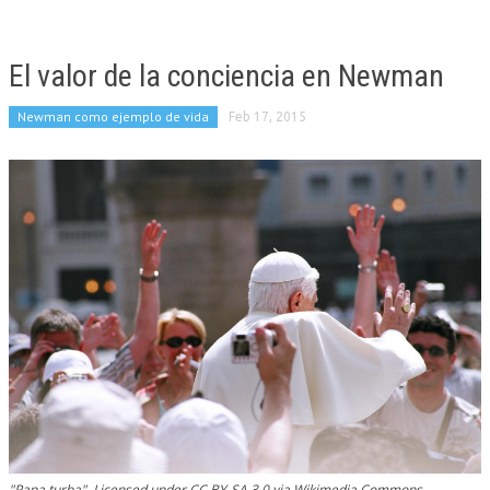
El valor de la conciencia en Newman
Newman como ejemplo de vida
Feb 17, 2015
"Papa turba". Licensed under CC BY-SA 3.0 via Wikimedia Commons -