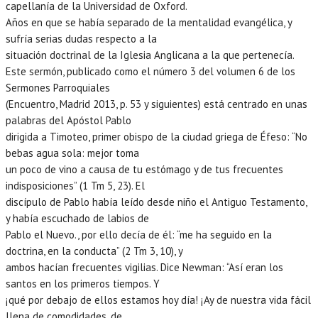
capellanía de la Universidad de Oxford.
Años en que se había separado de la mentalidad evangélica, y
sufría serias dudas respecto a la
situación doctrinal de la Iglesia Anglicana a la que pertenecía.
Este sermón, publicado como el número 3 del volumen 6 de los
Sermones Parroquiales
(Encuentro, Madrid 2013, p. 53 y siguientes) está centrado en unas
palabras del Apóstol Pablo
dirigida a Timoteo, primer obispo de la ciudad griega de Éfeso: “No
bebas agua sola: mejor toma
un poco de vino a causa de tu estómago y de tus frecuentes
indisposiciones” (1 Tm 5, 23). El
discípulo de Pablo había leído desde niño el Antiguo Testamento,
y había escuchado de labios de
Pablo el Nuevo., por ello decía de él: “me ha seguido en la
doctrina, en la conducta” (2 Tm 3, 10), y
ambos hacían frecuentes vigilias. Dice Newman: “Así eran los
santos en los primeros tiempos. Y
¡qué por debajo de ellos estamos hoy día! ¡Ay de nuestra vida fácil
llena de comodidades, de