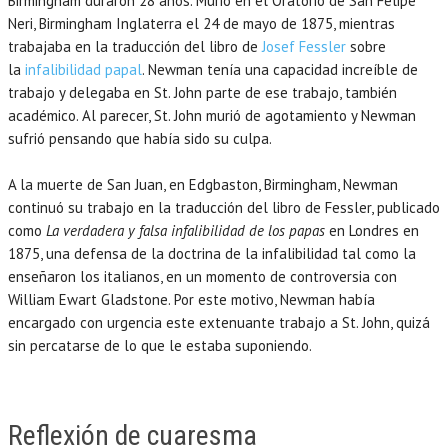
Birmingham duraron 28 años. Murió en el Oratorio de San Felipe
Neri, Birmingham Inglaterra el 24 de mayo de 1875, mientras
trabajaba en la traducción del libro de
Josef Fessler
sobre
la
infalibilidad papal
. Newman tenía una capacidad increíble de
trabajo y delegaba en St. John parte de ese trabajo, también
académico. Al parecer, St. John murió de agotamiento y Newman
sufrió pensando que había sido su culpa.
A la muerte de San Juan, en Edgbaston, Birmingham, Newman
continuó su trabajo en la traducción del libro de Fessler, publicado
como
La verdadera y falsa infalibilidad de los papas
en Londres en
1875, una defensa de la doctrina de la infalibilidad tal como la
enseñaron los italianos, en un momento de controversia con
William Ewart Gladstone. Por este motivo, Newman había
encargado con urgencia este extenuante trabajo a St. John, quizá
sin percatarse de lo que le estaba suponiendo.
Reflexión de cuaresma