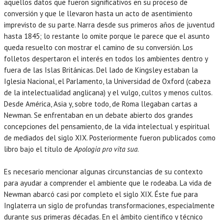
aquellos datos que fueron significativos en su proceso de
conversión y que le llevaron hasta un acto de asentimiento
imprevisto de su parte. Narra desde sus primeros años de juventud
hasta 1845; lo restante lo omite porque le parece que el asunto
queda resuelto con mostrar el camino de su conversión. Los
folletos despertaron el interés en todos los ambientes dentro y
fuera de las Islas Británicas. Del lado de Kingsley estaban la
Iglesia Nacional, el Parlamento, la Universidad de Oxford (cabeza
de la intelectualidad anglicana) y el vulgo, cultos y menos cultos.
Desde América, Asia y, sobre todo, de Roma llegaban cartas a
Newman. Se enfrentaban en un debate abierto dos grandes
concepciones del pensamiento, de la vida intelectual y espiritual
de mediados del siglo XIX. Posteriormente fueron publicados como
libro bajo el título de
Apologia pro vita sua
.
Es necesario mencionar algunas circunstancias de su contexto
para ayudar a comprender el ambiente que le rodeaba. La vida de
Newman abarcó casi por completo el siglo XIX. Éste fue para
Inglaterra un siglo de profundas transformaciones, especialmente
durante sus primeras décadas. En el ámbito científico y técnico