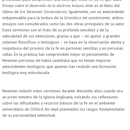
Ensayo sobre el desarrollo de la doctrina
, incluso, éste es el título del
último de los
Sermones Universitarios
. Igualmente, son un antecedente
indispensable para la lectura de la
Gramática del asentimiento
; ambos
ensayos son considerados como las dos obras principales de su autor.
Estos sermones son el fruto de su profunda sencillez y de la
naturalidad de sus intenciones, gracias a que – sin apelar a grandes
sistemas filosóficos o teológicos – se basa en la observación atenta y
respetuosa del proceso de la fe en personas sencillas y en personas
cultas. En la práctica, han comprendido mejor el pensamiento de
Newman personas de habla castellana que no tenían mayores
antecedentes teológicos que quienes han recibido una formación
teológica muy estructurada.
Newman redactó estos sermones durante diecisiete años cuando era
un joven ministro de la Iglesia Anglicana, volcando sus reflexiones
sobre las dificultades y recursos básicos de la fe en el ambiente
universitario de Oxford. Así dejó plasmados los rasgos fundamentales
de su personalidad intelectual.