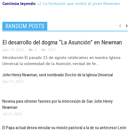
Continúa leyendo:
«2. La formación que recibió el joven Newman»
RANDOM POSTS
El desarrollo del dogma “La Asunción” en Newman
Ago 19, 2025
0
1355
Introducción El pasado 15 de agosto celebramos en nuestra Iglesia
Universal la solemnidad de la Asunción, verdad de fe...
John Henry Newman, será nombrado Doctor de la Iglesia Universal
Ago 11, 2025
Novena para obtener favores por la intercesión de San John Henry
Newman
Jul 21, 2025
El Papa actual desea vincular su misión pastoral a la de su antecesor León