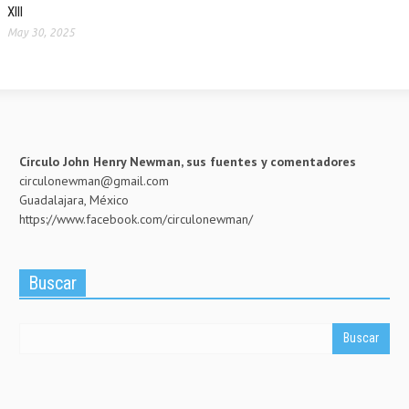
XIII
May 30, 2025
Círculo John Henry Newman, sus fuentes y comentadores
circulonewman@gmail.com
Guadalajara, México
https://www.facebook.com/circulonewman/
Buscar