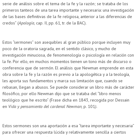
serie de análisis sobre el tema de la fe y la razón; se trataba de los
primeros tanteos de una tarea importante y necesaria: una investigación
de las bases definitivas de la fe religiosa, anterior a las diferencias de
credos” (
Apología
, cap. II, pp. 61, tr. de la BAC).
Estos “sermones” son asequibles al gran público porque incluyen muy
poco de la oratoria sagrada, en el sentido clásico, y mucho de
investigación minuciosa, de fenomenología o psicología en relación con
la fe. Por ello, en muchos momentos tienen un tono más de discurso o
conferencia que de sermón. El análisis que Newman emprende en esta
obra sobre la fe y la razón es previo a la apologética y a la teología,
les aporta sus fundamentos y marca sus limitación que, cuando se
rebasan, llegan a abusos. Se puede considerar un libro más de carácter
filosófico, por ello Newman dijo que se trataba del “libro menos
teológico que he escrito” (Frase dicha en 1843, recogida por Dessain
en
Vida y pensamiento del cardenal Newman,
p. 101
).
Estos sermones son una aportación a esa “tarea importante y necesaria”
para ofrecer una respuesta lúcida y relativamente sencilla a ciertos