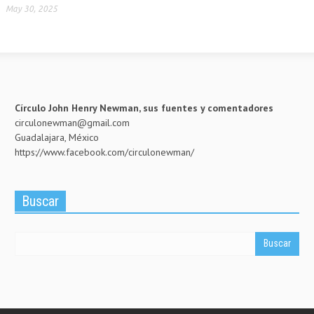
May 30, 2025
Círculo John Henry Newman, sus fuentes y comentadores
circulonewman@gmail.com
Guadalajara, México
https://www.facebook.com/circulonewman/
Buscar