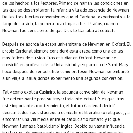
de los hechos a los lectores. Primero se narran las condiciones en
las que se desarrollaron la infancia y la adolescencia de Newman.
De las tres fuertes conversiones que el Cardenal experimentó a lo
largo de su vida, la primera tuvo lugar a los 15 años, cuando
Newman fue consciente de que Dios le llamaba al celibato.
Después se aborda la etapa universitaria de Newman en Oxford. El
propio Cardenal siempre consideró esta etapa como una de las
más felices de su vida. Tras estudiar en Oxford, Newman se
convirtió en profesor de la Universidad y en párroco de Saint Mary.
Poco después de ser admitido como profesor, Newman se embarcó
a un viaje a Italia, donde experimentó una segunda conversión.
Tal y como explica Casimiro, la segunda conversión de Newman
fue determinante para su trayectoria intelectual. Y es que, tras
este importante acontecimiento, el futuro Cardenal decidió
dedicar todos sus esfuerzos a combatir el liberalismo religioso, y a
encontrar una vía media entre el catolicismo romano y lo que
Newman llamaba “catolicismo” ingles. Debido su vasta influencia
intelectual, Newman atrajo hacia él a numerosos intelectuales