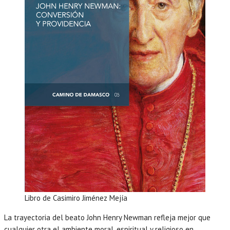
Libro de Casimiro Jiménez Mejía
La trayectoria del beato John Henry Newman refleja mejor que
cualquier otra el ambiente moral, espiritual y religioso en