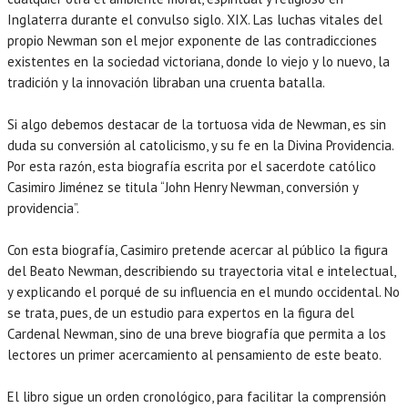
Inglaterra durante el convulso siglo. XIX. Las luchas vitales del
propio Newman son el mejor exponente de las contradicciones
existentes en la sociedad victoriana, donde lo viejo y lo nuevo, la
tradición y la innovación libraban una cruenta batalla.
Si algo debemos destacar de la tortuosa vida de Newman, es sin
duda su conversión al catolicismo, y su fe en la Divina Providencia.
UCATION
Por esta razón, esta biografía escrita por el sacerdote católico
Casimiro Jiménez se titula “John Henry Newman, conversión y
providencia”.
Con esta biografía, Casimiro pretende acercar al público la figura
del Beato Newman, describiendo su trayectoria vital e intelectual,
y explicando el porqué de su influencia en el mundo occidental. No
se trata, pues, de un estudio para expertos en la figura del
Cardenal Newman, sino de una breve biografía que permita a los
lectores un primer acercamiento al pensamiento de este beato.
El libro sigue un orden cronológico, para facilitar la comprensión