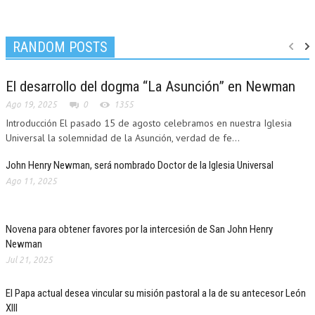
RANDOM POSTS
El desarrollo del dogma “La Asunción” en Newman
Ago 19, 2025
0
1355
Introducción El pasado 15 de agosto celebramos en nuestra Iglesia
Universal la solemnidad de la Asunción, verdad de fe...
John Henry Newman, será nombrado Doctor de la Iglesia Universal
Ago 11, 2025
Novena para obtener favores por la intercesión de San John Henry
Newman
Jul 21, 2025
El Papa actual desea vincular su misión pastoral a la de su antecesor León
XIII