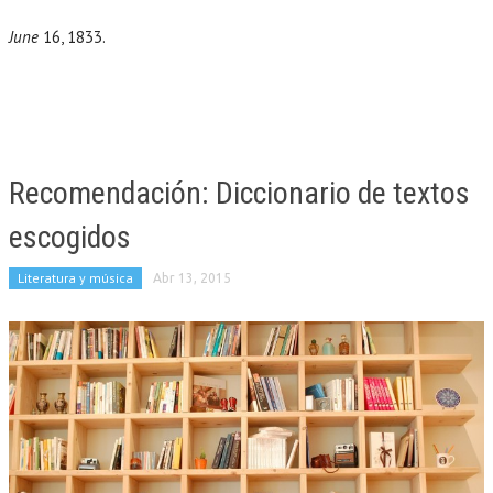
June
16, 1833.
Recomendación: Diccionario de textos
escogidos
Literatura y música
Abr 13, 2015