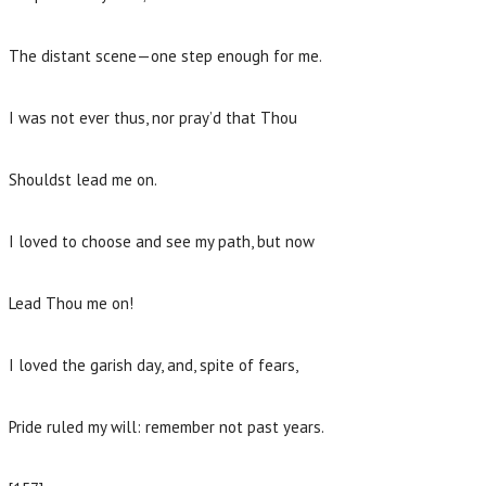
The distant scene—one step enough for me.
I was not ever thus, nor pray’d that Thou
Shouldst lead me on.
I loved to choose and see my path, but now
Lead Thou me on!
I loved the garish day, and, spite of fears,
Pride ruled my will: remember not past years.