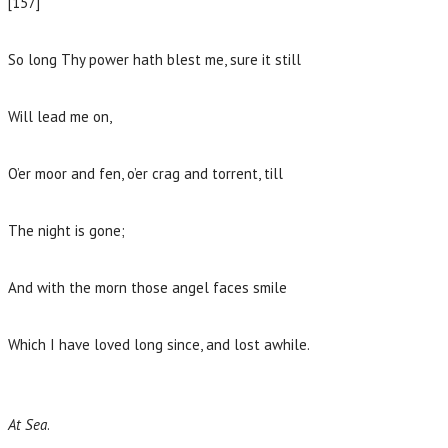
[157]
So long Thy power hath blest me, sure it still
Will lead me on,
O’er moor and fen, o’er crag and torrent, till
The night is gone;
And with the morn those angel faces smile
Which I have loved long since, and lost awhile.
At Sea
.