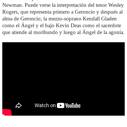
Newman. Puede verse la interpretación del tenor Wesley
Rogers, que representa primero a Geroncio y después al
alma de Geroncio; la mezzo-soprano Kendall Gladen
como el Ángel y el bajo Kevin Deas como el sacerdote
que atiende al moribundo y luego al Ángel de la agonía.