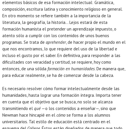
elementos básicos de esa formación intelectual: Gramática,
composición, escritura latina y conocimiento religioso en general.
En otro momento se refiere también a la importancia de la
literatura, la geografía, la historia… Lejos estará de esta
formación humanista el pretender un aprendizaje impuesto, o
atento sólo a cumplir con los contenidos de unos buenos
programas. Se trata de
aprehender
, de hacer propio el mundo en el
que nos encontramos, lo que requiere del uso de la libertad e
incluso el gusto por el saber. En definitiva, para responder a las
dificultades con veracidad y certitud, se requiere, hoy como
entonces, de una sólida
formación en humanidades
. De manera que,
para educar realmente, se ha de comenzar desde la cabeza.
Es necesario resolver cómo formar intelectualmente desde las
humanidades, hasta lograr una formación íntegra. Importa tener
en cuenta que el objetivo que se busca, no solo se alcanza
transmitiendo el
qué
—o los contenidos a enseñar—, sino que
Newman hace hincapié en el
cómo
se forma a los alumnos
universitarios. Tal estilo de educación está centrado en el
esquema del
College
. Éstos están diseñados de manera que todo