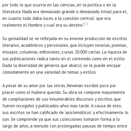
por todo lo que ocurría en las ciencias, en la política o en la
literatura. Nada era demasiado grande o demasiado trivial para el,
en cuanto todo daba luces a la cuestión central: que era
[3]
realmente el Hombre y cual era su destino”
.
Su genialidad se ve reflejada en su enorme producción de escritos
literarios, académicos y personales, que incluyen novelas, poemas,
ensayos, columnas, editoriales, y unas 20.000 cartas. La riqueza de
sus publicaciones radica tanto en el contenido como en el estilo.
Dada la diversidad de géneros que abarcó, se le puede encajar
cómodamente en una variedad de temas y estilos.
A pesar de su amor por las letras, Newman escribió poco por
placer como el hubiera querido. Su obra se compone mayormente
de compilaciones de sus innumerables discursos y escritos que
fueron recogidos y publicados años mas tarde. A causa de esto,
sus escritos se han calificado de ‘asistemáticos’ y efectivamente lo
son. Se comprende ya que sus colecciones tomaron forma a lo
largo de años, a menudo con prolongadas pausas de tiempo entre