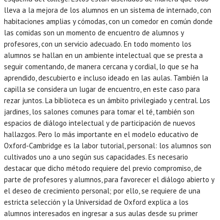
lleva a la mejora de los alumnos en un sistema de internado, con
habitaciones amplias y cómodas, con un comedor en común donde
las comidas son un momento de encuentro de alumnos y
profesores, con un servicio adecuado. En todo momento los
alumnos se hallan en un ambiente intelectual que se presta a
seguir comentando, de manera cercana y cordial, lo que se ha
aprendido, descubierto e incluso ideado en las aulas. También la
capilla se considera un lugar de encuentro, en este caso para
rezar juntos. La biblioteca es un ámbito privilegiado y central. Los
jardines, los salones comunes para tomar el té, también son
espacios de diálogo intelectual y de participación de nuevos
hallazgos. Pero lo más importante en el modelo educativo de
Oxford-Cambridge es la labor tutorial, personal: los alumnos son
cultivados uno a uno según sus capacidades. Es necesario
destacar que dicho método requiere del previo compromiso, de
parte de profesores y alumnos, para favorecer el diálogo abierto y
el deseo de crecimiento personal; por ello, se requiere de una
estricta selección y la Universidad de Oxford explica a los
alumnos interesados en ingresar a sus aulas desde su primer