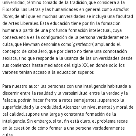
universidad, término tomado de la tradición, que considera a la
Filosofía, las Letras y las humanidades en general como
estudios
libres
, de ahí que en muchas universidades se incluya una facultad
de Artes Liberales. Esta educación tiene por fin la formación
humana a partir de una profunda formación intelectual, cuya
consecuencia es la configuración de la persona verdaderamente
culta, que Newman denomina como ‘
gentleman
’, ampliando el
concepto de ‘caballero’, que por cierto no tiene una connotación
sexista, sino que responde a la usanza de las universidades desde
sus comienzos hasta mediados del siglo XX, en donde solo los
varones tenían acceso a la educación superior.
Para nuestro autor las personas con una inteligencia habituada a
discernir entre la realidad y la verosimilitud, entre la verdad y la
falacia, podrán hacer frente a retos semejantes, superando la
superficialidad y la credulidad. Alcanzar un nivel mental y moral de
tal calidad, supone una larga y constante formación de la
inteligencia. Sin embargo, si tal fin está claro, el problema recae
en la cuestión de cómo formar a una persona verdaderamente
culta.