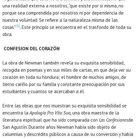
una realidad externa a nosotros, “que existe por si misma, no
porque sea comprendida por nosotros ni por dependencia de
nuestra voluntad. Se refiere a la naturaleza misma de las
[8]
cosas”
. Este principio se encuentra en el trasfondo de toda su
obra.
CONFESION DEL CORAZÓN
La obra de Newman también revela su exquisita sensibilidad,
recogida en poemas y en sus miles de cartas, en que deja ver su
corazón en toda su hondura; el hombre de muchos amigos, de
tierno cariño por su familia y constante preocupación por sus
estudiantes y cuantos se acercaban a él.
Entre las obras que nos muestran su exquisita sensibilidad se
encuentra la
Apologia Pro Vita Sua,
una obra maestra de la
literatura espiritual que ha sido comparada con
Las Confesiones
de
San Agustín. Durante años Newman había sido objeto de
calumnias y descrédito públicos a causa de su conversión y había