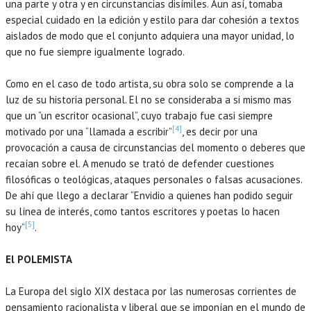
una parte y otra y en circunstancias disímiles. Aun así, tomaba
especial cuidado en la edición y estilo para dar cohesión a textos
aislados de modo que el conjunto adquiera una mayor unidad, lo
que no fue siempre igualmente logrado.
Como en el caso de todo artista, su obra solo se comprende a la
luz de su historia personal. El no se consideraba a si mismo mas
que un “un escritor ocasional”, cuyo trabajo fue casi siempre
[4]
motivado por una “llamada a escribir”
, es decir por una
provocación a causa de circunstancias del momento o deberes que
recaían sobre el. A menudo se trató de defender cuestiones
filosóficas o teológicas, ataques personales o falsas acusaciones.
De ahí que llego a declarar “Envidio a quienes han podido seguir
su línea de interés, como tantos escritores y poetas lo hacen
[5]
hoy”
.
El POLEMISTA
La Europa del siglo XIX destaca por las numerosas corrientes de
pensamiento racionalista y liberal que se imponían en el mundo de