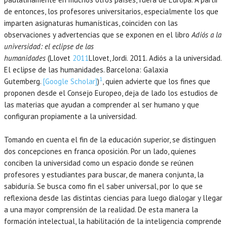
de entonces, los profesores universitarios, especialmente los que
imparten asignaturas humanísticas, coinciden con las
observaciones y advertencias que se exponen en el libro
Adiós a la
universidad: el eclipse de las
humanidades
(Llovet
2011
Llovet,
Jordi.
2011
. Adiós a la universidad.
El eclipse de las humanidades.
Barcelona
:
Galaxia
1
Gutemberg
.
[Google Scholar]
)
, quien advierte que los fines que
proponen desde el Consejo Europeo, deja de lado los estudios de
las materias que ayudan a comprender al ser humano y que
configuran propiamente a la universidad.
Tomando en cuenta el fin de la educación superior, se distinguen
dos concepciones en franca oposición. Por un lado, quienes
conciben la universidad como un espacio donde se reúnen
profesores y estudiantes para buscar, de manera conjunta, la
sabiduría. Se busca como fin el saber universal, por lo que se
reflexiona desde las distintas ciencias para luego dialogar y llegar
a una mayor comprensión de la realidad. De esta manera la
formación intelectual, la habilitación de la inteligencia comprende