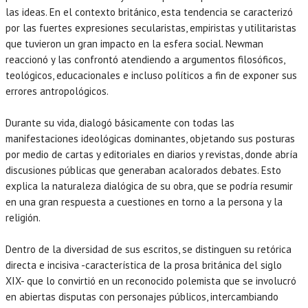
las ideas. En el contexto británico, esta tendencia se caracterizó
por las fuertes expresiones secularistas, empiristas y utilitaristas
que tuvieron un gran impacto en la esfera social. Newman
reaccionó y las confrontó atendiendo a argumentos filosóficos,
teológicos, educacionales e incluso políticos a fin de exponer sus
errores antropológicos.
Durante su vida, dialogó básicamente con todas las
manifestaciones ideológicas dominantes, objetando sus posturas
por medio de cartas y editoriales en diarios y revistas, donde abría
discusiones públicas que generaban acalorados debates. Esto
explica la naturaleza dialógica de su obra, que se podría resumir
en una gran respuesta a cuestiones en torno a la persona y la
religión.
Dentro de la diversidad de sus escritos, se distinguen su retórica
directa e incisiva -característica de la prosa británica del siglo
XIX- que lo convirtió en un reconocido polemista que se involucró
en abiertas disputas con personajes públicos, intercambiando