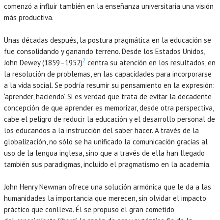
comenzó a influir también en la enseñanza universitaria una visión
más productiva.
Unas décadas después, la postura pragmática en la educación se
fue consolidando y ganando terreno. Desde los Estados Unidos,
2
John Dewey (1859–1952)
centra su atención en los resultados, en
la resolución de problemas, en las capacidades para incorporarse
a la vida social. Se podría resumir su pensamiento en la expresión:
‘aprender, haciendo’. Si es verdad que trata de evitar la decadente
concepción de que aprender es memorizar, desde otra perspectiva,
cabe el peligro de reducir la educación y el desarrollo personal de
los educandos a la instrucción del saber hacer. A través de la
globalización, no sólo se ha unificado la comunicación gracias al
uso de la lengua inglesa, sino que a través de ella han llegado
también sus paradigmas, incluido el pragmatismo en la academia.
John Henry Newman ofrece una solución armónica que le da a las
humanidades la importancia que merecen, sin olvidar el impacto
práctico que conlleva. Él se propuso ‘el gran cometido