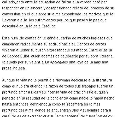
callado, pero ante la acusación de faltar a la verdad optó por
responder en un sincero y desapasionado relato del proceso de su
conversión, en el que abre su alma exponiendo los motivos que le
llevaron a ella, los sufrimientos por los que pasó y la paz que
descubrió en la Iglesia Católica.
Esta humilde confesión le ganó el cariño de muchos ingleses que
cambiaron radicalmente su actitud hacia él. Cientos de cartas
vinieron a llenar su buzón expresándole su afecto. Entre ellas la
de George Elliot, quien además de celebrarle por su obra literaria,
lo elogió por su valentía. La
Apología
es una joya de la mas fina
prosa inglesa.
Aunque la vida no le permitió a Newman dedicarse a la literatura
como él hubiera querido, la razón de todos sus trabajos fueron un
profundo amor a Dios y su intensa vida de oración. Fue él quien
penetró en la realidad de la conciencia como nadie lo había hecho
hasta entonces, definiéndola como la “recámara en lo mas
profundo del alma, donde se encuentran Dios y el hombre cara a
cara”. No es de extrañar que su lema cardenalicio fuera “
cor ad cor