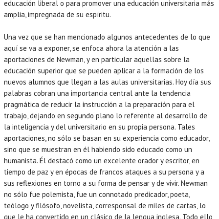
educación liberal o para promover una educación universitaria más
amplia, impregnada de su espíritu.
Una vez que se han mencionado algunos antecedentes de lo que
aquí se va a exponer, se enfoca ahora la atención a las
aportaciones de Newman, y en particular aquellas sobre la
educación superior que se pueden aplicar a la formación de los
nuevos alumnos que llegan a las aulas universitarias. Hoy día sus
palabras cobran una importancia central ante la tendencia
pragmática de reducir la instrucción a la preparación para el
trabajo, dejando en segundo plano lo referente al desarrollo de
la inteligencia y del universitario en su propia persona. Tales
aportaciones, no sólo se basan en su experiencia como educador,
sino que se muestran en él habiendo sido educado como un
humanista. Él destacó como un excelente orador y escritor, en
tiempo de paz y en épocas de francos ataques a su persona y a
sus reflexiones en torno a su forma de pensar y de vivir. Newman
no sólo fue polemista, fue un connotado predicador, poeta,
teólogo y filósofo, novelista, corresponsal de miles de cartas, lo
que le ha convertido en un clásico de la lengua inglesa. Todo ello