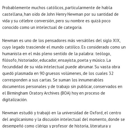
Probablemente muchos católicos, particularmente de habla
castellana, han oído de John Henry Newman por su santidad de
vida y su célebre conversión, pero su nombre es quizá poco
conocido como un intelectual de categoría.
Newman es uno de los pensadores más versátiles del siglo XIX,
cuyo legado trasciende el mundo católico. Es considerado como un
humanista en el más pleno sentido de la palabra: teólogo,
filósofo, historiador, educador, ensayista, poeta y músico. La
fecundidad de su vida intelectual puede abrumar. Su vasta obra
quedó plasmada en 90 gruesos volúmenes, de los cuales 32
corresponden a sus cartas. Se suman los innumerables
documentos personales y de trabajo sin publicar, conservados en
el Birmingham Oratory Archives (BOA) hoy en proceso de
digitalización.
Newman estudió y trabajó en la universidad de Oxford, el centro
del anglicanismo y la discusión intelectual del momento, donde se
desempeñó como clérigo y profesor de historia, literatura y