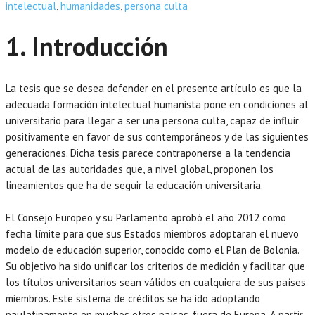
intelectual
,
humanidades
,
persona culta
1. Introducción
La tesis que se desea defender en el presente artículo es que la
adecuada formación intelectual humanista pone en condiciones al
universitario para llegar a ser una persona culta, capaz de influir
positivamente en favor de sus contemporáneos y de las siguientes
generaciones. Dicha tesis parece contraponerse a la tendencia
actual de las autoridades que, a nivel global, proponen los
lineamientos que ha de seguir la educación universitaria.
El Consejo Europeo y su Parlamento aprobó el año 2012 como
fecha límite para que sus Estados miembros adoptaran el nuevo
modelo de educación superior, conocido como el Plan de Bolonia.
Su objetivo ha sido unificar los criterios de medición y facilitar que
los títulos universitarios sean válidos en cualquiera de sus países
miembros. Este sistema de créditos se ha ido adoptando
paulatinamente en muchos otros países, fuera de Europa. A partir