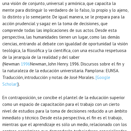
una visión de conjunto, universal y armónica, que capacita la
mente para distinguir lo verdadero de lo falso, lo propio y lo ajeno,
lo distinto y lo semejante. De igual manera, se le prepara para la
acción prudencial y sagaz en la toma de decisiones, que
comprende todas las implicaciones de sus actos. Desde esta
perspectiva, las humanidades tienen un lugar, como las demás
ciencias, entrando al debate con igualdad de oportunidad la visión
teológica, la filosófica y la científica, con una escucha respetuosa
de la jerarquía de la realidad y del saber
(Newman
1996
Newman,
John Henry.
1996
. Discursos sobre el fin y
la naturaleza de la educación universitaria.
Pamplona
:
EUNSA
.
Traducción, introducción y notas de José Morales.
[Google
Scholar]
).
En contraposición, se concibe el plantel de la educación superior
como un espacio de capacitación para el trabajo con un cierto
nivel de estudios para la toma de decisiones reducido a un ámbito
inmediato y técnico. Desde esta perspectiva, el fin es el trabajo,
mientras que el aprendizaje es sólo un medio, relacionado con los