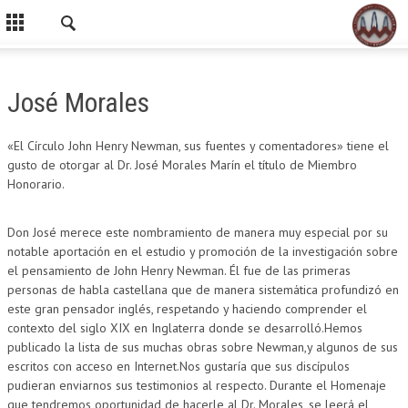
José Morales
«El Círculo John Henry Newman, sus fuentes y comentadores» tiene el
gusto de otorgar al Dr. José Morales Marín el título de Miembro
Honorario.
Don José merece este nombramiento de manera muy especial por su
notable aportación en el estudio y promoción de la investigación sobre
el pensamiento de John Henry Newman. Él fue de las primeras
personas de habla castellana que de manera sistemática profundizó en
este gran pensador inglés, respetando y haciendo comprender el
contexto del siglo XIX en Inglaterra donde se desarrolló.Hemos
publicado la lista de sus muchas obras sobre Newman,y algunos de sus
escritos con acceso en Internet.Nos gustaría que sus discípulos
pudieran enviarnos sus testimonios al respecto. Durante el Homenaje
que tendremos oportunidad de hacerle al Dr. Morales, se leerá el