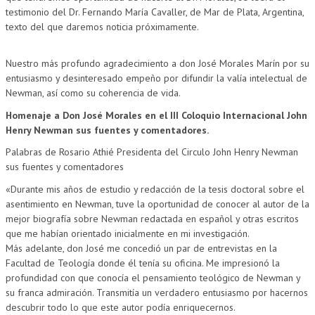
testimonio del Dr. Fernando María Cavaller, de Mar de Plata, Argentina,
texto del que daremos noticia próximamente.
Nuestro más profundo agradecimiento a don José Morales Marín por su
entusiasmo y desinteresado empeño por difundir la valía intelectual de
Newman, así como su coherencia de vida.
Homenaje a Don José Morales en el III Coloquio Internacional John
Henry Newman sus fuentes y comentadores.
Palabras de Rosario Athié Presidenta del Circulo John Henry Newman
sus fuentes y comentadores
«Durante mis años de estudio y redacción de la tesis doctoral sobre el
asentimiento en Newman, tuve la oportunidad de conocer al autor de la
mejor biografía sobre Newman redactada en español y otras escritos
que me habían orientado inicialmente en mi investigación.
Más adelante, don José me concedió un par de entrevistas en la
Facultad de Teología donde él tenía su oficina. Me impresionó la
profundidad con que conocía el pensamiento teológico de Newman y
su franca admiración. Transmitía un verdadero entusiasmo por hacernos
descubrir todo lo que este autor podía enriquecernos.