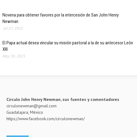
Novena para obtener favores por la intercesión de San John Henry
Newman
Jul 21, 2025
El Papa actual desea vincular su misión pastoral a la de su antecesor León
XIII
May 30, 2025
Círculo John Henry Newman, sus fuentes y comentadores
circulonewman@gmail.com
Guadalajara, México
https://www.facebook.com/circulonewman/