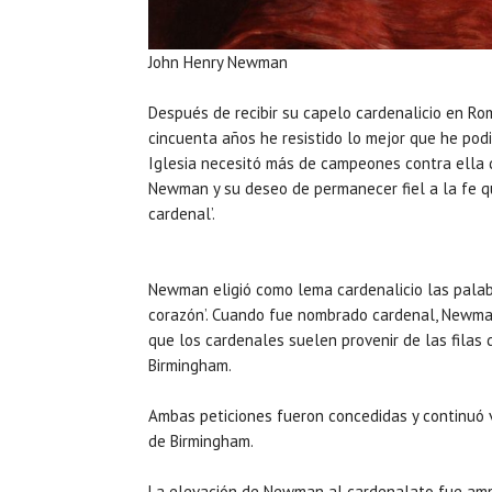
John Henry Newman
Después de recibir su capelo cardenalicio en Ro
cincuenta años he resistido lo mejor que he podid
Iglesia necesitó más de campeones contra ella 
Newman y su deseo de permanecer fiel a la fe que s
cardenal’.
Newman eligió como lema cardenalicio las palabras
corazón’. Cuando fue nombrado cardenal, Newma
que los cardenales suelen provenir de las filas 
Birmingham.
Ambas peticiones fueron concedidas y continuó v
de Birmingham.
La elevación de Newman al cardenalato fue ampl