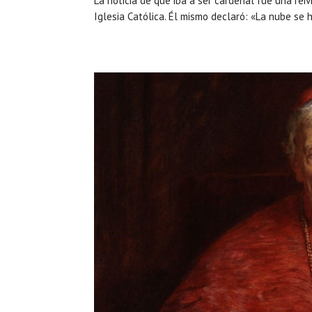
La noticia de que iba a ser cardenal fue una rei
Iglesia Católica. Él mismo declaró: «La nube se 