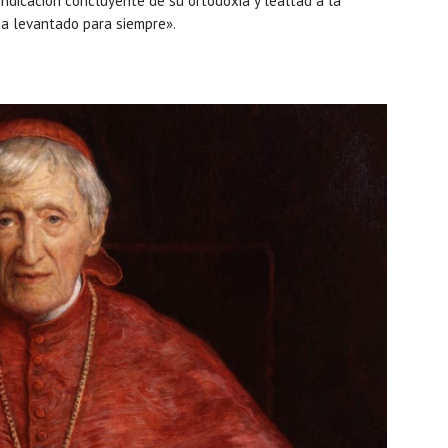
vindicación concluyente de su ortodoxia y lealtad a la
ha levantado para siempre».