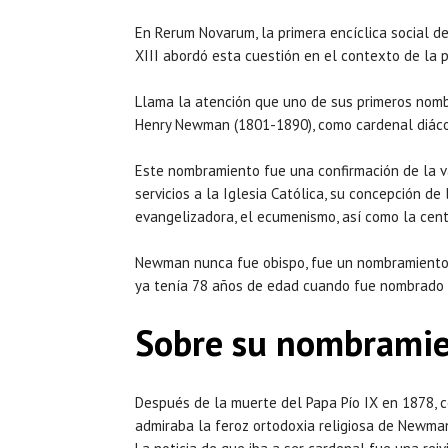
En Rerum Novarum, la primera encíclica social de
XIII abordó esta cuestión en el contexto de la p
Llama la atención que uno de sus primeros nombr
Henry Newman (1801-1890), como cardenal diác
Este nombramiento fue una confirmación de la v
servicios a la Iglesia Católica, su concepción de 
evangelizadora, el ecumenismo, así como la centr
Newman nunca fue obispo, fue un nombramiento p
ya tenía 78 años de edad cuando fue nombrado 
Sobre su nombramie
Después de la muerte del Papa Pío IX en 1878, 
admiraba la feroz ortodoxia religiosa de Newma