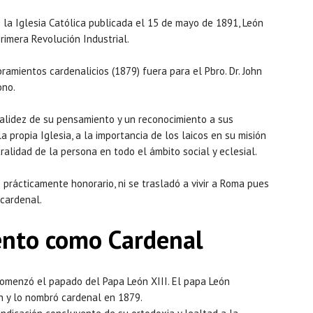
 la Iglesia Católica publicada el 15 de mayo de 1891, León
rimera Revolución Industrial.
amientos cardenalicios (1879) fuera para el Pbro. Dr. John
ono.
alidez de su pensamiento y un reconocimiento a sus
la propia Iglesia, a la importancia de los laicos en su misión
alidad de la persona en todo el ámbito social y eclesial.
rácticamente honorario, ni se trasladó a vivir a Roma pues
cardenal.
nto como Cardenal
comenzó el papado del Papa León XIII. El papa León
n y lo nombró cardenal en 1879.