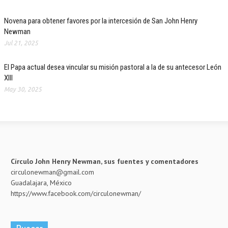
Novena para obtener favores por la intercesión de San John Henry
Newman
Jul 21, 2025
El Papa actual desea vincular su misión pastoral a la de su antecesor León
XIII
May 30, 2025
Círculo John Henry Newman, sus fuentes y comentadores
circulonewman@gmail.com
Guadalajara, México
https://www.facebook.com/circulonewman/