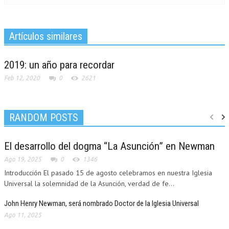
Artículos similares
2019: un año para recordar
Feb 12, 2020
0
2621
UCATION
RANDOM POSTS
El desarrollo del dogma “La Asunción” en Newman
Ago 19, 2025
0
1346
Introducción El pasado 15 de agosto celebramos en nuestra Iglesia
Universal la solemnidad de la Asunción, verdad de fe...
John Henry Newman, será nombrado Doctor de la Iglesia Universal
Ago 11, 2025