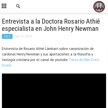
Entrevista a la Doctora Rosario Athié
especialista en John Henry Newman
2019
Sep 25, 2019
Entrevista de Rosario Athié Lámbarri sobre canonización de
cardenal Henry Newman y sus aportaciones a la filosofía y
teología cristiana por el canal de youtube
Tierra de Miel Eretz
Dvash