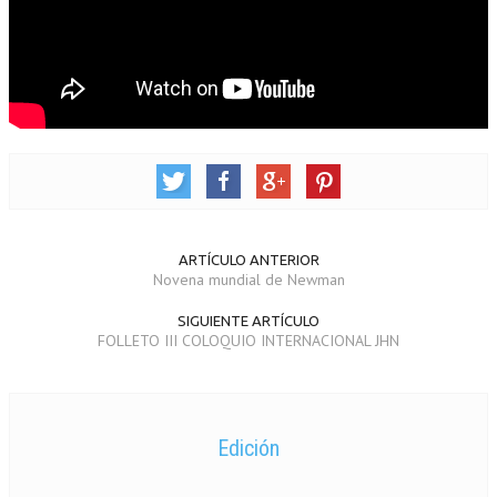
ARTÍCULO ANTERIOR
Novena mundial de Newman
SIGUIENTE ARTÍCULO
FOLLETO III COLOQUIO INTERNACIONAL JHN
Edición