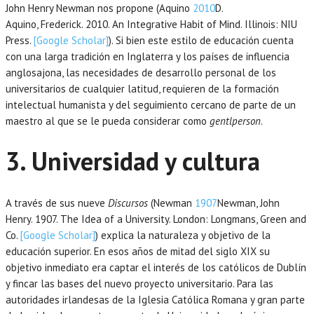
John Henry Newman nos propone (Aquino
2010
D.
Aquino,
Frederick.
2010
. An Integrative Habit of Mind.
Illinois
:
NIU
Press
.
[Google Scholar]
). Si bien este estilo de educación cuenta
con una larga tradición en Inglaterra y los países de influencia
anglosajona, las necesidades de desarrollo personal de los
universitarios de cualquier latitud, requieren de la formación
intelectual humanista y del seguimiento cercano de parte de un
maestro al que se le pueda considerar como
gentlperson
.
3. Universidad y cultura
A través de sus nueve
Discursos
(Newman
1907
Newman,
John
Henry.
1907
. The Idea of a University.
London
:
Longmans, Green and
Co
.
[Google Scholar]
) explica la naturaleza y objetivo de la
educación superior. En esos años de mitad del siglo XIX su
objetivo inmediato era captar el interés de los católicos de Dublín
y fincar las bases del nuevo proyecto universitario. Para las
autoridades irlandesas de la Iglesia Católica Romana y gran parte