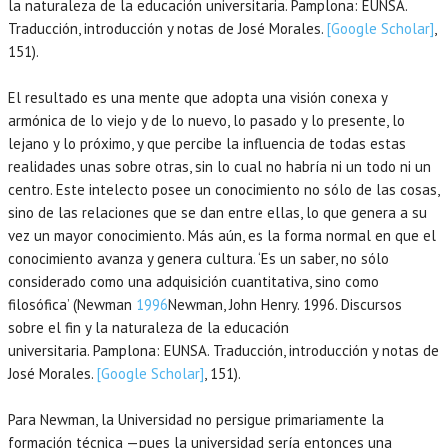
la naturaleza de la educación universitaria.
Pamplona
:
EUNSA
.
Traducción, introducción y notas de José Morales.
[Google Scholar]
,
151).
El resultado es una mente que adopta una visión conexa y
armónica de lo viejo y de lo nuevo, lo pasado y lo presente, lo
lejano y lo próximo, y que percibe la influencia de todas estas
realidades unas sobre otras, sin lo cual no habría ni un todo ni un
centro. Este intelecto posee un conocimiento no sólo de las cosas,
sino de las relaciones que se dan entre ellas, lo que genera a su
vez un mayor conocimiento. Más aún, es la forma normal en que el
conocimiento avanza y genera cultura. ‘Es un saber, no sólo
considerado como una adquisición cuantitativa, sino como
filosófica’ (Newman
1996
Newman,
John Henry.
1996
. Discursos
sobre el fin y la naturaleza de la educación
universitaria.
Pamplona
:
EUNSA
. Traducción, introducción y notas de
José Morales.
[Google Scholar]
, 151).
Para Newman, la Universidad no persigue primariamente la
formación técnica —pues la universidad sería entonces una