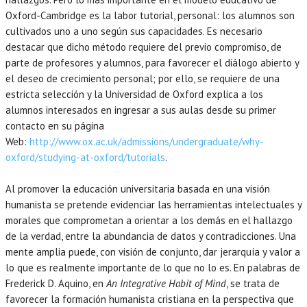
Oxford-Cambridge es la labor tutorial, personal: los alumnos son
cultivados uno a uno según sus capacidades. Es necesario
destacar que dicho método requiere del previo compromiso, de
parte de profesores y alumnos, para favorecer el diálogo abierto y
el deseo de crecimiento personal; por ello, se requiere de una
estricta selección y la Universidad de Oxford explica a los
alumnos interesados en ingresar a sus aulas desde su primer
contacto en su página
Web:
http://www.ox.ac.uk/admissions/undergraduate/why-
oxford/studying-at-oxford/tutorials
.
Al promover la educación universitaria basada en una visión
humanista se pretende evidenciar las herramientas intelectuales y
morales que comprometan a orientar a los demás en el hallazgo
de la verdad, entre la abundancia de datos y contradicciones. Una
mente amplia puede, con visión de conjunto, dar jerarquía y valor a
lo que es realmente importante de lo que no lo es. En palabras de
Frederick D. Aquino, en
An Integrative Habit of Mind
, se trata de
favorecer la formación humanista cristiana en la perspectiva que