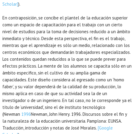
Scholar]
).
En contraposición, se concibe el plantel de la educación superior
como un espacio de capacitación para el trabajo con un cierto
nivel de estudios para la toma de decisiones reducido a un ámbito
inmediato y técnico. Desde esta perspectiva, el fin es el trabajo,
mientras que el aprendizaje es sólo un medio, relacionado con los
centros económicos que demandarán trabajadores especializados.
Los contenidos quedan reducidos a lo que se puede prever para
efectos prácticos. La mente de los alumnos se capacita sólo en un
ámbito específico, sin el cultivo de su amplia gama de
capacidades. Este diseño considera al egresado como un ‘homo
faber’, y su valor dependerá de la calidad de su producción, lo
mismo aplica en caso de que su actividad sea la de un
investigador o de un ingeniero. En tal caso, no le corresponde ya el
título de ‘universidad’, sino el de instituto tecnológico
(Newman
1996
Newman,
John Henry.
1996
. Discursos sobre el fin y
la naturaleza de la educación universitaria.
Pamplona
:
EUNSA
.
Traducción, introducción y notas de José Morales.
[Google