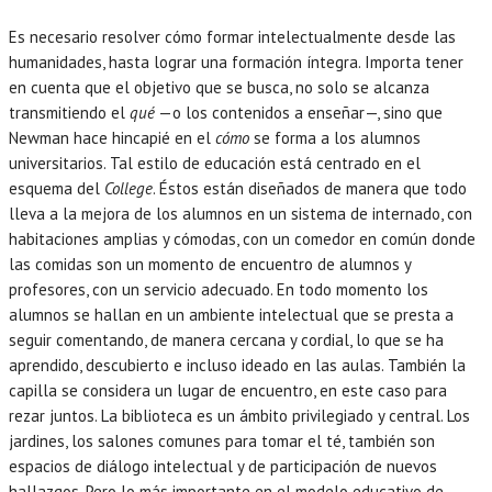
Es necesario resolver cómo formar intelectualmente desde las
humanidades, hasta lograr una formación íntegra. Importa tener
en cuenta que el objetivo que se busca, no solo se alcanza
transmitiendo el
qué
—o los contenidos a enseñar—, sino que
Newman hace hincapié en el
cómo
se forma a los alumnos
universitarios. Tal estilo de educación está centrado en el
esquema del
College
. Éstos están diseñados de manera que todo
lleva a la mejora de los alumnos en un sistema de internado, con
habitaciones amplias y cómodas, con un comedor en común donde
las comidas son un momento de encuentro de alumnos y
profesores, con un servicio adecuado. En todo momento los
alumnos se hallan en un ambiente intelectual que se presta a
seguir comentando, de manera cercana y cordial, lo que se ha
aprendido, descubierto e incluso ideado en las aulas. También la
capilla se considera un lugar de encuentro, en este caso para
rezar juntos. La biblioteca es un ámbito privilegiado y central. Los
jardines, los salones comunes para tomar el té, también son
espacios de diálogo intelectual y de participación de nuevos
hallazgos. Pero lo más importante en el modelo educativo de