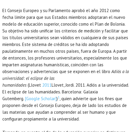
El Consejo Europeo y su Parlamento aprobó el año 2012 como
fecha límite para que sus Estados miembros adoptaran el nuevo
modelo de educación superior, conocido como el Plan de Bolonia.
Su objetivo ha sido unificar los criterios de medición y facilitar que
los títulos universitarios sean válidos en cualquiera de sus países
miembros. Este sistema de créditos se ha ido adoptando
paulatinamente en muchos otros países, fuera de Europa. A partir
UCATION
de entonces, los profesores universitarios, especialmente los que
imparten asignaturas humanísticas, coinciden con las
observaciones y advertencias que se exponen en el libro
Adiós a la
universidad: el eclipse de las
humanidades
(Llovet
2011
Llovet,
Jordi.
2011
. Adiós a la universidad.
El eclipse de las humanidades.
Barcelona
:
Galaxia
1
Gutemberg
.
[Google Scholar]
)
, quien advierte que los fines que
proponen desde el Consejo Europeo, deja de lado los estudios de
las materias que ayudan a comprender al ser humano y que
configuran propiamente a la universidad.