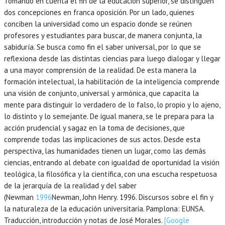
Tomando en cuenta el fin de la educación superior, se distinguen
dos concepciones en franca oposición. Por un lado, quienes
conciben la universidad como un espacio donde se reúnen
profesores y estudiantes para buscar, de manera conjunta, la
sabiduría. Se busca como fin el saber universal, por lo que se
reflexiona desde las distintas ciencias para luego dialogar y llegar
a una mayor comprensión de la realidad. De esta manera la
formación intelectual, la habilitación de la inteligencia comprende
una visión de conjunto, universal y armónica, que capacita la
mente para distinguir lo verdadero de lo falso, lo propio y lo ajeno,
lo distinto y lo semejante. De igual manera, se le prepara para la
acción prudencial y sagaz en la toma de decisiones, que
comprende todas las implicaciones de sus actos. Desde esta
perspectiva, las humanidades tienen un lugar, como las demás
ciencias, entrando al debate con igualdad de oportunidad la visión
teológica, la filosófica y la científica, con una escucha respetuosa
de la jerarquía de la realidad y del saber
(Newman
1996
Newman,
John Henry.
1996
. Discursos sobre el fin y
la naturaleza de la educación universitaria.
Pamplona
:
EUNSA
.
Traducción, introducción y notas de José Morales.
[Google