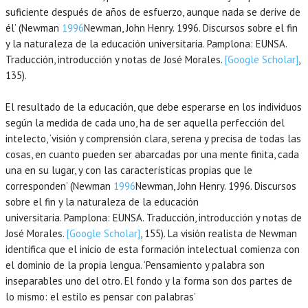
suficiente después de años de esfuerzo, aunque nada se derive de
él’ (Newman
1996
Newman,
John Henry.
1996
. Discursos sobre el fin
y la naturaleza de la educación universitaria.
Pamplona
:
EUNSA
.
Traducción, introducción y notas de José Morales.
[Google Scholar]
,
135).
El resultado de la educación, que debe esperarse en los individuos
según la medida de cada uno, ha de ser aquella perfección del
intelecto, ‘visión y comprensión clara, serena y precisa de todas las
cosas, en cuanto pueden ser abarcadas por una mente finita, cada
una en su lugar, y con las características propias que le
corresponden’ (Newman
1996
Newman,
John Henry.
1996
. Discursos
sobre el fin y la naturaleza de la educación
universitaria.
Pamplona
:
EUNSA
. Traducción, introducción y notas de
José Morales.
[Google Scholar]
, 155). La visión realista de Newman
identifica que el inicio de esta formación intelectual comienza con
el dominio de la propia lengua. ‘Pensamiento y palabra son
inseparables uno del otro. El fondo y la forma son dos partes de
lo mismo: el estilo es pensar con palabras’