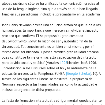
globalización, no sólo se ha unificado la comunicación gracias al
uso de la lengua inglesa, sino que a través de ella han llegado
también sus paradigmas, incluido el pragmatismo en la academia.
John Henry Newman ofrece una solución armónica que le da a las
humanidades la importancia que merecen, sin olvidar el impacto
práctico que conlleva. Él se propuso ‘el gran cometido
del
conocimiento liberal
, la razón de ser y auténtico fin de la
Universidad. Tal conocimiento es un bien en sí mismo, y por sí
mismo debe ser buscado. Y posee también gran utilidad profana,
pues constituye la mejor y más alta capacitación del intelecto
para la vida social y política’ (Morales
1996
Morales,
José.
1996
.
‘Introducción’ a los Discursos sobre el fin y la naturaleza de la
educación universitaria,
Pamplona
:
EUNSA
.
[Google Scholar]
, 10). A
través de las siguientes líneas se mostrará la propuesta de
Newman respecto a las humanidades, así como la actualidad e
incluso la urgencia de dicha propuesta.
La falta de formación intelectual y el rigor mental queda patente