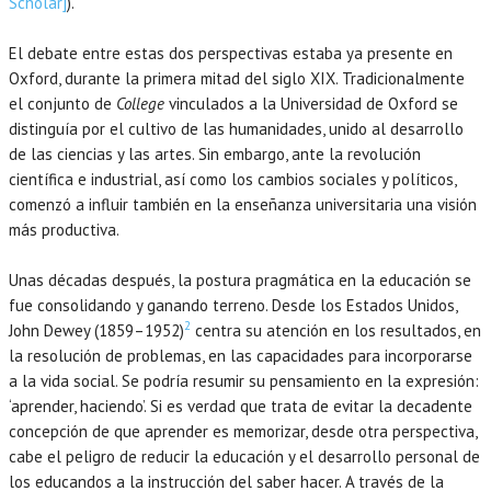
Scholar]
).
El debate entre estas dos perspectivas estaba ya presente en
Oxford, durante la primera mitad del siglo XIX. Tradicionalmente
el conjunto de
College
vinculados a la Universidad de Oxford se
distinguía por el cultivo de las humanidades, unido al desarrollo
de las ciencias y las artes. Sin embargo, ante la revolución
científica e industrial, así como los cambios sociales y políticos,
comenzó a influir también en la enseñanza universitaria una visión
más productiva.
Unas décadas después, la postura pragmática en la educación se
fue consolidando y ganando terreno. Desde los Estados Unidos,
2
John Dewey (1859–1952)
centra su atención en los resultados, en
la resolución de problemas, en las capacidades para incorporarse
a la vida social. Se podría resumir su pensamiento en la expresión:
‘aprender, haciendo’. Si es verdad que trata de evitar la decadente
concepción de que aprender es memorizar, desde otra perspectiva,
cabe el peligro de reducir la educación y el desarrollo personal de
los educandos a la instrucción del saber hacer. A través de la