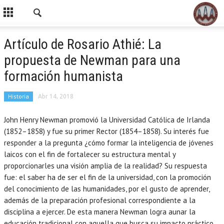
Artículo de Rosario Athié: La
propuesta de Newman para una
formación humanista
Historia
Abr 14, 2018
John Henry Newman promovió la Universidad Católica de Irlanda
(1852–1858) y fue su primer Rector (1854–1858). Su interés fue
responder a la pregunta ¿cómo formar la inteligencia de jóvenes
laicos con el fin de fortalecer su estructura mental y
proporcionarles una visión amplia de la realidad? Su respuesta
fue: el saber ha de ser el fin de la universidad, con la promoción
del conocimiento de las humanidades, por el gusto de aprender,
además de la preparación profesional correspondiente a la
disciplina a ejercer. De esta manera Newman logra aunar la
educación tradicional con aquella que busca su impacto práctico.