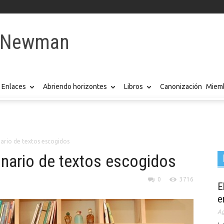
y Newman
Enlaces
Abriendo horizontes
Libros
Canonización
Miemb
rio de textos escogidos
nario de textos escogidos
0
3716
E
e
Ag