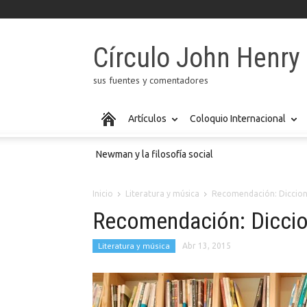
Círculo John Henr
sus fuentes y comentadores
Artículos
Coloquio Internacional
Newman y la filosofía social
Inicio
Literatura y música
Recomendación: Dicciona
Recomendación: Diccio
Literatura y música
Abr 13, 2015