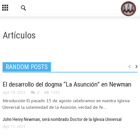
Artículos
RANDOM POSTS
El desarrollo del dogma “La Asunción” en Newman
Ago 19, 2025
0
1355
Introducción El pasado 15 de agosto celebramos en nuestra Iglesia
Universal la solemnidad de la Asunción, verdad de fe...
John Henry Newman, será nombrado Doctor de la Iglesia Universal
Ago 11, 2025