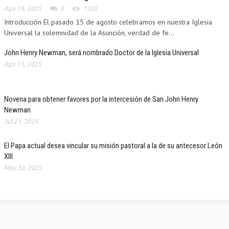
Ago 19, 2025
0
1358
Introducción El pasado 15 de agosto celebramos en nuestra Iglesia
Universal la solemnidad de la Asunción, verdad de fe...
John Henry Newman, será nombrado Doctor de la Iglesia Universal
Ago 11, 2025
UCATION
Novena para obtener favores por la intercesión de San John Henry
Newman
Jul 21, 2025
El Papa actual desea vincular su misión pastoral a la de su antecesor León
XIII
May 30, 2025