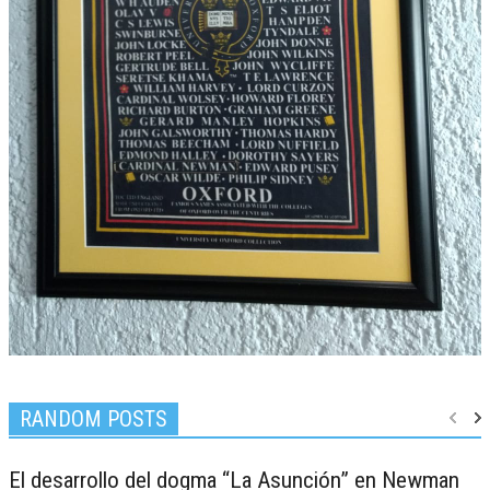
RANDOM POSTS
El desarrollo del dogma “La Asunción” en Newman