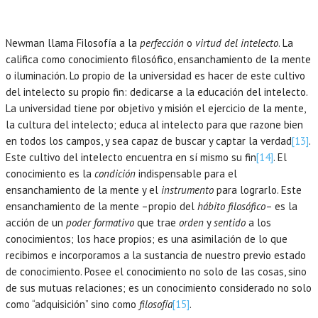
Newman llama Filosofía a la
perfección
o
virtud del intelecto
. La
califica como conocimiento filosófico, ensanchamiento de la mente
o iluminación. Lo propio de la universidad es hacer de este cultivo
del intelecto su propio fin: dedicarse a la educación del intelecto.
La universidad tiene por objetivo y misión el ejercicio de la mente,
la cultura del intelecto; educa al intelecto para que razone bien
en todos los campos, y sea capaz de buscar y captar la verdad
[13]
.
Este cultivo del intelecto encuentra en sí mismo su fin
[14]
. El
conocimiento es la
condición
indispensable para el
ensanchamiento de la mente y el
instrumento
para lograrlo. Este
ensanchamiento de la mente –propio del
hábito filosófico
– es la
acción de un
poder formativo
que trae
orden
y
sentido
a los
conocimientos; los hace propios; es una asimilación de lo que
recibimos e incorporamos a la sustancia de nuestro previo estado
de conocimiento. Posee el conocimiento no solo de las cosas, sino
de sus mutuas relaciones; es un conocimiento considerado no solo
como “adquisición” sino como
filosofía
[15]
.