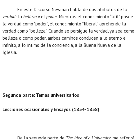
En este Discurso Newman habla de dos atributos de la
verdad
: la
belleza
y el
poder
. Mientras el conocimiento “útil” posee
la verdad como “poder”, el conocimiento “liberal” aprehende la
verdad como “belleza”. Cuando se persigue la verdad, ya sea como
belleza o como poder, ambos caminos conducen a lo eterno e
infinito, a lo íntimo de la conciencia, a la Buena Nueva de la
Iglesia.
Segunda parte: Temas universitarios
Lecciones ocasionales y Ensayos (1854-1858)
De la segunda parte de
The Idea of a University
, me referiré