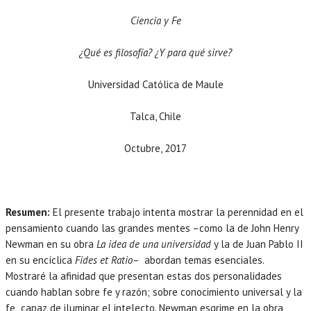
Ciencia y Fe
¿Qué es filosofía? ¿Y para qué sirve?
Universidad Católica de Maule
Talca, Chile
Octubre, 2017
Resumen:
El presente trabajo intenta mostrar la perennidad en el
pensamiento cuando las grandes mentes –como la de John Henry
Newman en su obra
La idea de una universidad
y la de Juan Pablo II
en su encíclica
Fides et Ratio
– abordan temas esenciales.
Mostraré la afinidad que presentan estas dos personalidades
cuando hablan sobre fe y razón; sobre conocimiento universal y la
fe capaz de iluminar el intelecto. Newman esgrime en la obra