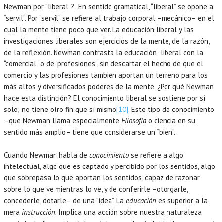
Newman por “liberal”?
En sentido gramatical, “liberal” se opone a
“servil”. Por “servil” se refiere al trabajo corporal –mecánico– en el
cual la mente tiene poco que ver. La educación liberal y las
investigaciones liberales son ejercicios de la mente, de la razón,
de la reflexión. Newman contrasta la educación liberal con la
“comercial” o de “profesiones”, sin descartar el hecho de que el
comercio y las profesiones también aportan un terreno para los
más altos y diversificados poderes de la mente. ¿Por qué Newman
hace esta distinción? El conocimiento liberal se sostiene por sí
solo; no tiene otro fin que sí mismo
[10]
. Este tipo de conocimiento
–que Newman llama especialmente
Filosofía
o ciencia en su
sentido más amplio– tiene que considerarse un “bien”.
Cuando Newman habla de
conocimiento
se refiere a algo
intelectual, algo que es captado y percibido por los sentidos, algo
que sobrepasa lo que aportan los sentidos, capaz de razonar
sobre lo que ve mientras lo ve, y de conferirle –otorgarle,
concederle, dotarle– de una “idea”. La
educación
es superior a la
mera
instrucción.
Implica una acción sobre nuestra naturaleza