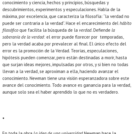
conocimiento y ciencia, hechos y principios, búsquedas y
descubrimientos, experimentos y especulaciones. Habla de la
máxima, por excelencia, que caracteriza la filosofía: “la verdad no
puede ser contraria a la verdad”. Hace el encarecimiento del
hábito
filosófico
que facilita la búsqueda de la
verdad.
Defiende
la
soberanía de la verdad
: el error puede florecer por temporadas,
pero la verdad acaba por prevalecer al final. El único efecto del
error es la promoción de la Verdad. Teorías, especulaciones,
hipótesis pueden comenzar, pero están destinadas a morir, hasta
que surjan ideas mejores, impulsadas por otros, y si bien no todas
llevan a la verdad, se aproximan a ella, haciendo avanzar el
conocimiento. Newman tiene una visión esperanzadora sobre este
avance del conocimiento. Todo avance es ganancia para la verdad,
aunque solo sea el haber aprendido lo que no es verdadero.
*
En toda la obra
La idea de una universidad
Newman hace la