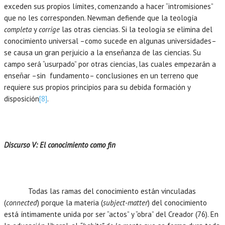
exceden sus propios límites, comenzando a hacer “intromisiones”
que no les corresponden. Newman defiende que la teología
completa
y
corrige
las otras ciencias. Si la teología se elimina del
conocimiento universal –como sucede en algunas universidades–
se causa un gran perjuicio a la enseñanza de las ciencias. Su
campo será “usurpado” por otras ciencias, las cuales empezarán a
enseñar –sin fundamento– conclusiones en un terreno que
requiere sus propios principios para su debida formación y
disposición
[8]
.
Discurso V: El conocimiento como fin
Todas las ramas del conocimiento están vinculadas
(
connected
) porque la materia (
subject-matter
) del conocimiento
está íntimamente unida por ser “actos” y “obra” del Creador (76). En