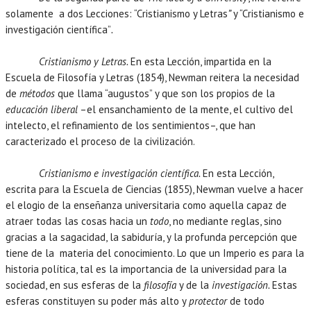
solamente a dos Lecciones: “Cristianismo y Letras
”
y “Cristianismo e
investigación científica”
.
Cristianismo y Letras.
En esta Lección, impartida en la
Escuela de Filosofía y Letras (1854), Newman reitera la necesidad
de
métodos
que llama “augustos” y que son los propios de la
educación liberal
–el ensanchamiento de la mente, el cultivo del
intelecto, el refinamiento de los sentimientos–, que han
caracterizado el proceso de la civilización.
Cristianismo e investigación científica.
En esta Lección,
escrita para la Escuela de Ciencias (1855), Newman vuelve a hacer
el elogio de la enseñanza universitaria como aquella capaz de
atraer todas las cosas hacia un
todo
, no mediante reglas, sino
gracias a la sagacidad, la sabiduría, y la profunda percepción que
tiene de la materia del conocimiento. Lo que un Imperio es para la
historia política, tal es la importancia de la universidad para la
sociedad, en sus esferas de la
filosofía
y de la
investigación.
Estas
esferas constituyen su poder más alto y
protector
de todo