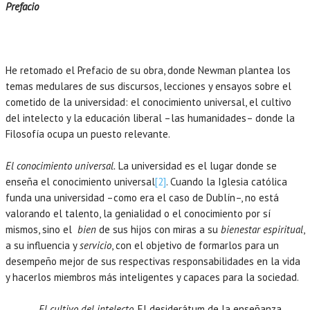
Prefacio
He retomado el Prefacio de su obra, donde Newman plantea los
temas medulares de sus discursos, lecciones y ensayos sobre el
cometido de la universidad: el conocimiento universal, el cultivo
del intelecto y la educación liberal –las humanidades– donde la
Filosofía ocupa un puesto relevante.
El conocimiento universal.
La universidad es el lugar donde se
enseña el conocimiento universal
[2]
. Cuando la Iglesia católica
funda una universidad –como era el caso de Dublín–, no está
valorando el talento, la genialidad o el conocimiento por sí
mismos, sino el
bien
de sus hijos con miras a su
bienestar espiritual
,
a su influencia y
servicio
, con el objetivo de formarlos para un
desempeño mejor de sus respectivas responsabilidades en la vida
y hacerlos miembros más inteligentes y capaces para la sociedad.
El cultivo del intelecto.
El desiderátum de la enseñanza