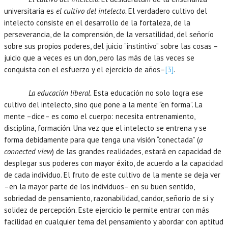
universitaria es
el cultivo del intelecto.
El verdadero cultivo del
intelecto consiste en el desarrollo de la fortaleza, de la
perseverancia, de la comprensión, de la versatilidad, del señorío
sobre sus propios poderes, del juicio “instintivo” sobre las cosas –
juicio que a veces es un don, pero las más de las veces se
conquista con el esfuerzo y el ejercicio de años–
[3]
.
La educación liberal.
Esta educación no solo logra ese
cultivo del intelecto, sino que pone a la mente “en forma”. La
mente –dice– es como el cuerpo: necesita entrenamiento,
disciplina, formación. Una vez que el intelecto se entrena y se
forma debidamente para que tenga una visión “conectada” (
a
connected view
) de las grandes realidades, estará en capacidad de
desplegar sus poderes con mayor éxito, de acuerdo a la capacidad
de cada individuo. El fruto de este cultivo de la mente se deja ver
–en la mayor parte de los individuos– en su buen sentido,
sobriedad de pensamiento, razonabilidad, candor, señorío de sí y
solidez de percepción. Este ejercicio le permite entrar con más
facilidad en cualquier tema del pensamiento y abordar con aptitud