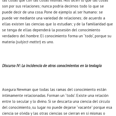
las cosas que con las cosas mismas. Nos dicen lo que las cosas
son por sus relaciones; nunca podría decirnos todo lo que se
puede decir de una cosa. Pone de ejemplo al ser humano: se
puede ver mediante una variedad de relaciones; de acuerdo a
ellas existen las ciencias que lo estudian; y de la familiaridad que
se tenga de ellas dependerá la posesión del conocimiento
verdadero del hombre. El conocimiento forma un “todo”, porque su
materia (
subject-matter
) es uno.
Discurso IV: La incidencia de otros conocimientos en la teología
Asegura Newman que todas las ramas del conocimiento están
íntimamente relacionadas. Forman un “todo”. Existe una relación
entre lo secular y lo divino. Si se descarta una ciencia del circulo
del conocimiento, su lugar no puede dejarse “vacante” porque esa
ciencia se olvida y las otras ciencias se cierran en sí mismas o