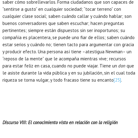
saber cómo sobrellevarlos. Forma ciudadanos que son capaces de
“sentirse a gusto” en cualquier sociedad; “tocar terreno” con
cualquier clase social; saben cuándo callar y cuándo hablar; son
buenos conversadores que saben escuchar; hacen preguntas
pertinentes; siempre están dispuestos sin ser inoportunos; su
compañía es placentera, se puede uno fiar de ellos; saben cuándo
estar serios y cuándo no; tienen tacto para argumentar con gracia
y producir efecto. Una persona así tiene –atestigua Newman– un
“reposo de la mente” que le acompaña mientras vive; recursos
para estar feliz en casa, cuando no puede viajar. Tiene un
don
que
le asiste durante la vida pública y en su jubilación, sin el cual toda
riqueza se torna vulgar, y todo fracaso tiene su encanto
[25]
.
Discurso VIII: El conocimiento visto en relación con la religión