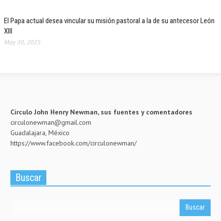
El Papa actual desea vincular su misión pastoral a la de su antecesor León
XIII
May 30, 2025
Círculo John Henry Newman, sus fuentes y comentadores
circulonewman@gmail.com
Guadalajara, México
https://www.facebook.com/circulonewman/
Buscar