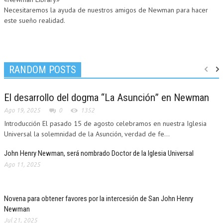
Necesitaremos la ayuda de nuestros amigos de Newman para hacer
este sueño realidad.
RANDOM POSTS
UCATION
El desarrollo del dogma “La Asunción” en Newman
Ago 19, 2025
0
1352
Introducción El pasado 15 de agosto celebramos en nuestra Iglesia
Universal la solemnidad de la Asunción, verdad de fe...
John Henry Newman, será nombrado Doctor de la Iglesia Universal
Ago 11, 2025
Novena para obtener favores por la intercesión de San John Henry
Newman
Jul 21, 2025