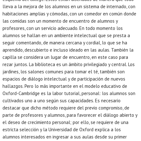
lleva a la mejora de los alumnos en un sistema de internado, con
habitaciones amplias y cómodas, con un comedor en común donde
las comidas son un momento de encuentro de alumnos y
profesores, con un servicio adecuado. En todo momento los
alumnos se hallan en un ambiente intelectual que se presta a
seguir comentando, de manera cercana y cordial, lo que se ha
aprendido, descubierto e incluso ideado en las aulas. También la
capilla se considera un lugar de encuentro, en este caso para
rezar juntos. La biblioteca es un ámbito privilegiado y central. Los
jardines, los salones comunes para tomar el té, también son
espacios de diálogo intelectual y de participación de nuevos
hallazgos. Pero lo más importante en el modelo educativo de
Oxford-Cambridge es la labor tutorial, personal: los alumnos son
cultivados uno a uno según sus capacidades. Es necesario
destacar que dicho método requiere del previo compromiso, de
parte de profesores y alumnos, para favorecer el diálogo abierto y
el deseo de crecimiento personal; por ello, se requiere de una
estricta selección y la Universidad de Oxford explica a los
alumnos interesados en ingresar a sus aulas desde su primer