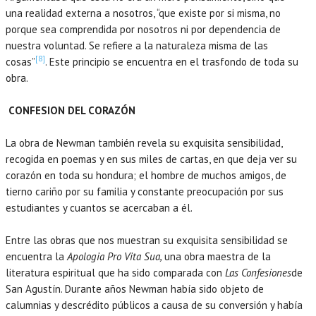
una realidad externa a nosotros, “que existe por si misma, no
porque sea comprendida por nosotros ni por dependencia de
nuestra voluntad. Se refiere a la naturaleza misma de las
[8]
cosas”
. Este principio se encuentra en el trasfondo de toda su
obra.
CONFESION DEL CORAZÓN
La obra de Newman también revela su exquisita sensibilidad,
recogida en poemas y en sus miles de cartas, en que deja ver su
corazón en toda su hondura; el hombre de muchos amigos, de
tierno cariño por su familia y constante preocupación por sus
estudiantes y cuantos se acercaban a él.
Entre las obras que nos muestran su exquisita sensibilidad se
encuentra la
Apologia Pro Vita Sua,
una obra maestra de la
literatura espiritual que ha sido comparada con
Las Confesiones
de
San Agustín. Durante años Newman había sido objeto de
calumnias y descrédito públicos a causa de su conversión y había