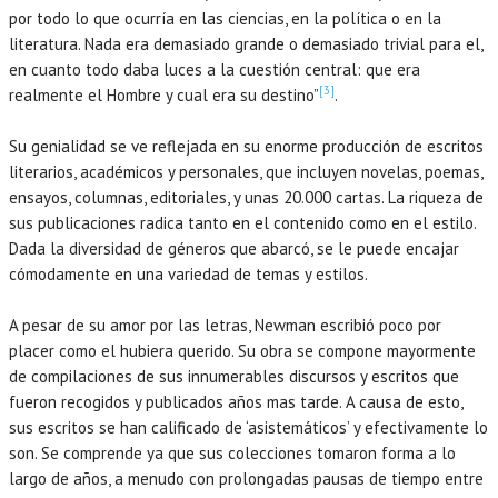
por todo lo que ocurría en las ciencias, en la política o en la
literatura. Nada era demasiado grande o demasiado trivial para el,
en cuanto todo daba luces a la cuestión central: que era
[3]
realmente el Hombre y cual era su destino”
.
Su genialidad se ve reflejada en su enorme producción de escritos
literarios, académicos y personales, que incluyen novelas, poemas,
ensayos, columnas, editoriales, y unas 20.000 cartas. La riqueza de
sus publicaciones radica tanto en el contenido como en el estilo.
Dada la diversidad de géneros que abarcó, se le puede encajar
cómodamente en una variedad de temas y estilos.
A pesar de su amor por las letras, Newman escribió poco por
placer como el hubiera querido. Su obra se compone mayormente
de compilaciones de sus innumerables discursos y escritos que
fueron recogidos y publicados años mas tarde. A causa de esto,
sus escritos se han calificado de ‘asistemáticos’ y efectivamente lo
son. Se comprende ya que sus colecciones tomaron forma a lo
largo de años, a menudo con prolongadas pausas de tiempo entre