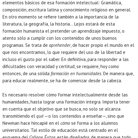
elementos básicos de esa formación intelectual: Gramática,
composición, escritura latina y conocimiento religioso en general.
En otro momento se refiere también a la importancia de la
literatura, la geografía, la historia… Lejos estará de esta
formación humanista el pretender un aprendizaje impuesto, o
atento sólo a cumplir con los contenidos de unos buenos
programas. Se trata de
aprehender
, de hacer propio el mundo en el
que nos encontramos, lo que requiere del uso de la libertad e
incluso el gusto por el saber. En definitiva, para responder a las
dificultades con veracidad y certitud, se requiere, hoy como
entonces, de una sólida
formación en humanidades
. De manera que,
para educar realmente, se ha de comenzar desde la cabeza.
Es necesario resolver cómo formar intelectualmente desde las
humanidades, hasta lograr una formación íntegra. Importa tener
en cuenta que el objetivo que se busca, no solo se alcanza
transmitiendo el
qué
—o los contenidos a enseñar—, sino que
Newman hace hincapié en el
cómo
se forma a los alumnos
universitarios. Tal estilo de educación está centrado en el
esquema del
College
. Éstos están diseñados de manera que todo