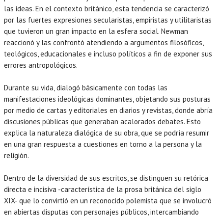
las ideas. En el contexto británico, esta tendencia se caracterizó
por las fuertes expresiones secularistas, empiristas y utilitaristas
que tuvieron un gran impacto en la esfera social. Newman
reaccionó y las confrontó atendiendo a argumentos filosóficos,
teológicos, educacionales e incluso políticos a fin de exponer sus
errores antropológicos.
Durante su vida, dialogó básicamente con todas las
manifestaciones ideológicas dominantes, objetando sus posturas
por medio de cartas y editoriales en diarios y revistas, donde abría
discusiones públicas que generaban acalorados debates. Esto
explica la naturaleza dialógica de su obra, que se podría resumir
en una gran respuesta a cuestiones en torno a la persona y la
religión.
Dentro de la diversidad de sus escritos, se distinguen su retórica
directa e incisiva -característica de la prosa británica del siglo
XIX- que lo convirtió en un reconocido polemista que se involucró
en abiertas disputas con personajes públicos, intercambiando