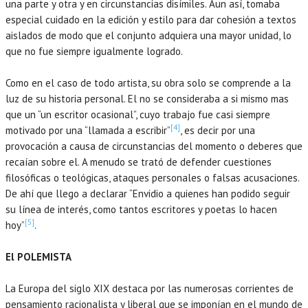
una parte y otra y en circunstancias disímiles. Aun así, tomaba
especial cuidado en la edición y estilo para dar cohesión a textos
aislados de modo que el conjunto adquiera una mayor unidad, lo
que no fue siempre igualmente logrado.
Como en el caso de todo artista, su obra solo se comprende a la
luz de su historia personal. El no se consideraba a si mismo mas
que un “un escritor ocasional”, cuyo trabajo fue casi siempre
[4]
motivado por una “llamada a escribir”
, es decir por una
provocación a causa de circunstancias del momento o deberes que
recaían sobre el. A menudo se trató de defender cuestiones
filosóficas o teológicas, ataques personales o falsas acusaciones.
De ahí que llego a declarar “Envidio a quienes han podido seguir
su línea de interés, como tantos escritores y poetas lo hacen
[5]
hoy”
.
El POLEMISTA
La Europa del siglo XIX destaca por las numerosas corrientes de
pensamiento racionalista y liberal que se imponían en el mundo de