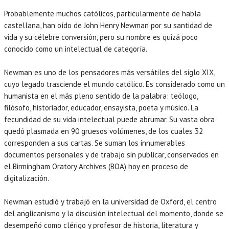
Probablemente muchos católicos, particularmente de habla
castellana, han oído de John Henry Newman por su santidad de
vida y su célebre conversión, pero su nombre es quizá poco
conocido como un intelectual de categoría.
Newman es uno de los pensadores más versátiles del siglo XIX,
cuyo legado trasciende el mundo católico. Es considerado como un
humanista en el más pleno sentido de la palabra: teólogo,
filósofo, historiador, educador, ensayista, poeta y músico. La
fecundidad de su vida intelectual puede abrumar. Su vasta obra
quedó plasmada en 90 gruesos volúmenes, de los cuales 32
corresponden a sus cartas. Se suman los innumerables
documentos personales y de trabajo sin publicar, conservados en
el Birmingham Oratory Archives (BOA) hoy en proceso de
digitalización.
Newman estudió y trabajó en la universidad de Oxford, el centro
del anglicanismo y la discusión intelectual del momento, donde se
desempeñó como clérigo y profesor de historia, literatura y