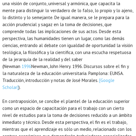
una visión de conjunto, universal y armónica, que capacita la
mente para distinguir lo verdadero de lo falso, lo propio y lo ajeno,
lo distinto y lo semejante. De igual manera, se le prepara para la
acción prudencial y sagaz en la toma de decisiones, que
comprende todas las implicaciones de sus actos. Desde esta
perspectiva, las humanidades tienen un lugar, como las demás
ciencias, entrando al debate con igualdad de oportunidad la visión
teológica, la filosófica y la científica, con una escucha respetuosa
de la jerarquía de la realidad y del saber
(Newman
1996
Newman,
John Henry.
1996
. Discursos sobre el fin y
la naturaleza de la educación universitaria.
Pamplona
:
EUNSA
.
Traducción, introducción y notas de José Morales.
[Google
Scholar]
).
En contraposición, se concibe el plantel de la educación superior
como un espacio de capacitación para el trabajo con un cierto
nivel de estudios para la toma de decisiones reducido a un ámbito
inmediato y técnico. Desde esta perspectiva, el fin es el trabajo,
mientras que el aprendizaje es sólo un medio, relacionado con los