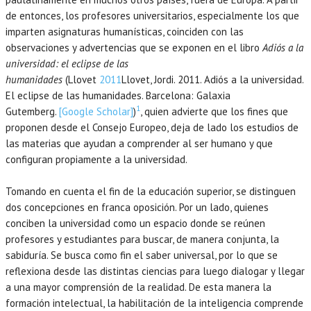
de entonces, los profesores universitarios, especialmente los que
imparten asignaturas humanísticas, coinciden con las
observaciones y advertencias que se exponen en el libro
Adiós a la
universidad: el eclipse de las
humanidades
(Llovet
2011
Llovet,
Jordi.
2011
. Adiós a la universidad.
El eclipse de las humanidades.
Barcelona
:
Galaxia
1
Gutemberg
.
[Google Scholar]
)
, quien advierte que los fines que
proponen desde el Consejo Europeo, deja de lado los estudios de
las materias que ayudan a comprender al ser humano y que
configuran propiamente a la universidad.
Tomando en cuenta el fin de la educación superior, se distinguen
dos concepciones en franca oposición. Por un lado, quienes
conciben la universidad como un espacio donde se reúnen
profesores y estudiantes para buscar, de manera conjunta, la
sabiduría. Se busca como fin el saber universal, por lo que se
reflexiona desde las distintas ciencias para luego dialogar y llegar
a una mayor comprensión de la realidad. De esta manera la
formación intelectual, la habilitación de la inteligencia comprende