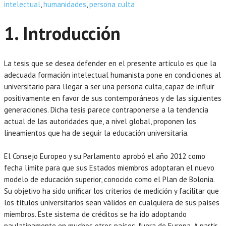
intelectual
,
humanidades
,
persona culta
1. Introducción
La tesis que se desea defender en el presente artículo es que la
adecuada formación intelectual humanista pone en condiciones al
universitario para llegar a ser una persona culta, capaz de influir
positivamente en favor de sus contemporáneos y de las siguientes
generaciones. Dicha tesis parece contraponerse a la tendencia
actual de las autoridades que, a nivel global, proponen los
lineamientos que ha de seguir la educación universitaria.
El Consejo Europeo y su Parlamento aprobó el año 2012 como
fecha límite para que sus Estados miembros adoptaran el nuevo
modelo de educación superior, conocido como el Plan de Bolonia.
Su objetivo ha sido unificar los criterios de medición y facilitar que
los títulos universitarios sean válidos en cualquiera de sus países
miembros. Este sistema de créditos se ha ido adoptando
paulatinamente en muchos otros países, fuera de Europa. A partir