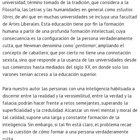
universidad, término tomado de la tradición, que considera a la
Filosofía, las Letras y las humanidades en general como
estudios
libres
, de ahí que en muchas universidades se incluya una facultad
de Artes Liberales. Esta educación tiene por fin la formación
humana a partir de una profunda formación intelectual, cuya
consecuencia es la configuración de la persona verdaderamente
culta, que Newman denomina como ‘
gentleman
’, ampliando el
concepto de ‘caballero’, que por cierto no tiene una connotación
sexista, sino que responde a la usanza de las universidades desde
sus comienzos hasta mediados del siglo XX, en donde solo los
varones tenían acceso a la educación superior.
Para nuestro autor las personas con una inteligencia habituada a
discernir entre la realidad y la verosimilitud, entre la verdad y la
falacia, podrán hacer frente a retos semejantes, superando la
superficialidad y la credulidad. Alcanzar un nivel mental y moral de
tal calidad, supone una larga y constante formación de la
inteligencia. Sin embargo, si tal fin está claro, el problema recae
en la cuestión de cómo formar a una persona verdaderamente
culta.