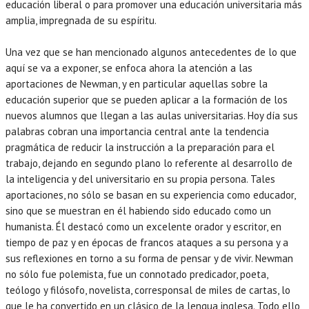
educación liberal o para promover una educación universitaria más
amplia, impregnada de su espíritu.
Una vez que se han mencionado algunos antecedentes de lo que
aquí se va a exponer, se enfoca ahora la atención a las
aportaciones de Newman, y en particular aquellas sobre la
educación superior que se pueden aplicar a la formación de los
nuevos alumnos que llegan a las aulas universitarias. Hoy día sus
palabras cobran una importancia central ante la tendencia
pragmática de reducir la instrucción a la preparación para el
trabajo, dejando en segundo plano lo referente al desarrollo de
la inteligencia y del universitario en su propia persona. Tales
aportaciones, no sólo se basan en su experiencia como educador,
sino que se muestran en él habiendo sido educado como un
humanista. Él destacó como un excelente orador y escritor, en
tiempo de paz y en épocas de francos ataques a su persona y a
sus reflexiones en torno a su forma de pensar y de vivir. Newman
no sólo fue polemista, fue un connotado predicador, poeta,
teólogo y filósofo, novelista, corresponsal de miles de cartas, lo
que le ha convertido en un clásico de la lengua inglesa. Todo ello