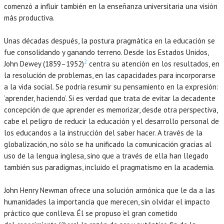
comenzó a influir también en la enseñanza universitaria una visión
más productiva.
Unas décadas después, la postura pragmática en la educación se
fue consolidando y ganando terreno. Desde los Estados Unidos,
2
John Dewey (1859–1952)
centra su atención en los resultados, en
la resolución de problemas, en las capacidades para incorporarse
a la vida social. Se podría resumir su pensamiento en la expresión:
‘aprender, haciendo’. Si es verdad que trata de evitar la decadente
concepción de que aprender es memorizar, desde otra perspectiva,
cabe el peligro de reducir la educación y el desarrollo personal de
los educandos a la instrucción del saber hacer. A través de la
globalización, no sólo se ha unificado la comunicación gracias al
uso de la lengua inglesa, sino que a través de ella han llegado
también sus paradigmas, incluido el pragmatismo en la academia.
John Henry Newman ofrece una solución armónica que le da a las
humanidades la importancia que merecen, sin olvidar el impacto
práctico que conlleva. Él se propuso ‘el gran cometido