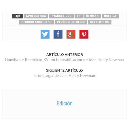
Tags
APOLOGÉTICA
EVANGÉLICOS
FE
NEWMAN
NOÉTICA
PERÍODO ANGLICANO
PERÍODO CATÓLICO
RELATIVISMO
ARTÍCULO ANTERIOR
Homilía de Benedicto XVI en la beatificación de John Henry Newman
SIGUIENTE ARTÍCULO
Cronología de John Henry Newman
Edición