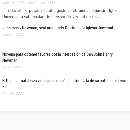
Ago 19, 2025
0
1351
Introducción El pasado 15 de agosto celebramos en nuestra Iglesia
Universal la solemnidad de la Asunción, verdad de fe...
John Henry Newman, será nombrado Doctor de la Iglesia Universal
Ago 11, 2025
Novena para obtener favores por la intercesión de San John Henry
Newman
Jul 21, 2025
El Papa actual desea vincular su misión pastoral a la de su antecesor León
XIII
May 30, 2025