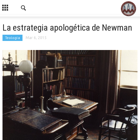
La estrategia apologética de Newman
Teología
Mar 6, 2015