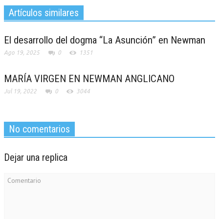
Artículos similares
El desarrollo del dogma “La Asunción” en Newman
Ago 19, 2025
0
1351
MARÍA VIRGEN EN NEWMAN ANGLICANO
Jul 19, 2022
0
3044
No comentarios
Dejar una replica