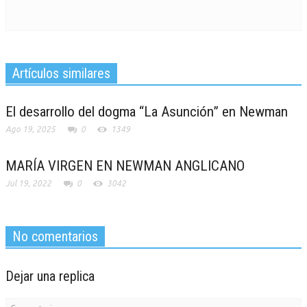
Artículos similares
El desarrollo del dogma “La Asunción” en Newman
Ago 19, 2025
0
1349
MARÍA VIRGEN EN NEWMAN ANGLICANO
Jul 19, 2022
0
3042
No comentarios
Dejar una replica