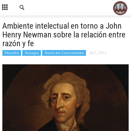
Ambiente intelectual en torno a John
Henry Newman sobre la relación entre
razón y fe
Filosofía
Teología
Teoría del Conocimiento
Jul 7, 2015