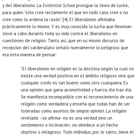
y del liberalismo. La
Evidential School
prosigue la línea de Locke,
para quien “sólo cree rectamente el que ‘en todo caso cree o no
cree como lo ordena la razón’”[4]. El liberalismo afirmaba
prácticamente lo mismo. Y es muy conocida la lucha que Newman
llevó a cabo durante toda su vida contra el liberalismo en
cuestiones de religión. Tanto así, que en su mismo discurso de
recepción del cardenalato señaló nuevamente lo peligroso que
era esta manera de pensar:
“El liberalismo en religión es la doctrina según la cual no
existe una verdad positiva en el ámbito religioso sino que
cualquier credo es tan bueno como otro cualquiera. Es
una opinión que gana acometividad y fuerza día tras día.
Se manifiesta incompatible con el reconocimiento de una
religión como verdadera y enseña que todas han de ser
toleradas como asuntos de simple opinión. La religión
revelada –se afirma- no es una verdad sino un
sentimiento o inclinación; no obedece a un hecho
objetivo o milagroso. Todo individuo, por lo tanto, tiene el