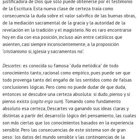
justificadora de Dios que sólo puede obtenerse por el testimonio
de la Escritura. Esta nueva clase de certeza traía como
consecuencia la duda sobre el valor salvífico de las buenas obras,
de la mediación sacramental de la gracia y la autoridad de la
revelación en la tradición y el magisterio. No es raro encontrarse
hoy en día con esa posición, incluso aún entre católicos que
asienten, casi siempre inconscientemente, a la proposición
“cristianismo si, iglesia y sacramentos no”.
UCATION
Descartes
: es conocida su famosa “duda metódica” de todo
conocimiento tanto, racional como empírico, pues puede ser que
todo provenga tanto del engaño de los sentidos como de falsas
conclusiones lógicas. Pero como no puede dudar de que duda,
entonces se descubre una certeza absoluta: si dudo, pienso y si
pienso existo (
cogito ergo sum
). Tomando como fundamento
absoluto esa certeza, Descartes va ganando sus ideas claras y
distintas a partir del desarrollo lógico del pensamiento, las cuales
son más ciertas que los conocimientos basados en la experiencia
sensible. Pero las consecuencias de este sistema son de gran
peso: los datos del mundo sensible y las contingencias de la