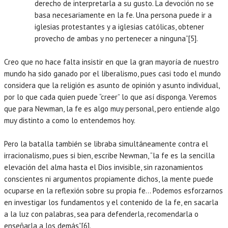
derecho de interpretarla a su gusto. La devoción no se
basa necesariamente en la fe. Una persona puede ir a
iglesias protestantes y a iglesias católicas, obtener
provecho de ambas y no pertenecer a ninguna”[5].
Creo que no hace falta insistir en que la gran mayoría de nuestro
mundo ha sido ganado por el liberalismo, pues casi todo el mundo
considera que la religión es asunto de opinión y asunto individual,
por lo que cada quien puede “creer” lo que así disponga. Veremos
que para Newman, la fe es algo muy personal, pero entiende algo
muy distinto a como lo entendemos hoy.
Pero la batalla también se libraba simultáneamente contra el
irracionalismo, pues si bien, escribe Newman, “la fe es la sencilla
elevación del alma hasta el Dios invisible, sin razonamientos
conscientes ni argumentos propiamente dichos, la mente puede
ocuparse en la reflexión sobre su propia fe… Podemos esforzarnos
en investigar los fundamentos y el contenido de la fe, en sacarla
a la luz con palabras, sea para defenderla, recomendarla o
enseñarla a los demás”[6].