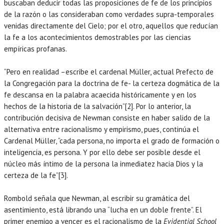
buscaban deducir todas las proposiciones de fe de los principios
de la razón o las consideraban como verdades supra-temporales
venidas directamente del Cielo; por el otro, aquellos que reducían
la fe a los acontecimientos demostrables por las ciencias
empíricas profanas.
“Pero en realidad –escribe el cardenal Müller, actual Prefecto de
la Congregación para la doctrina de fe- la certeza dogmática de la
fe descansa en la palabra acaecida históricamente y en los
hechos de la historia de la salvación”[2]. Por lo anterior, la
contribución decisiva de Newman consiste en haber salido de la
alternativa entre racionalismo y empirismo, pues, continúa el
Cardenal Müller, “cada persona, no importa el grado de formación o
inteligencia, es persona. Y por ello debe ser posible desde el
núcleo más íntimo de la persona la inmediatez hacia Dios y la
certeza de la fe”[3].
Rombold señala que Newman, al escribir su gramática del
asentimiento, está librando una “lucha en un doble frente”. El
primer enemigo a vencer es el racionalismo de la
Evidential School