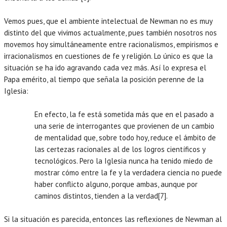
Vemos pues, que el ambiente intelectual de Newman no es muy
distinto del que vivimos actualmente, pues también nosotros nos
movemos hoy simultáneamente entre racionalismos, empirismos e
irracionalismos en cuestiones de fe y religión. Lo único es que la
situación se ha ido agravando cada vez más. Así lo expresa el
Papa emérito, al tiempo que señala la posición perenne de la
Iglesia:
En efecto, la fe está sometida más que en el pasado a
una serie de interrogantes que provienen de un cambio
de mentalidad que, sobre todo hoy, reduce el ámbito de
las certezas racionales al de los logros científicos y
tecnológicos. Pero la Iglesia nunca ha tenido miedo de
mostrar cómo entre la fe y la verdadera ciencia no puede
haber conflicto alguno, porque ambas, aunque por
caminos distintos, tienden a la verdad[7].
Si la situación es parecida, entonces las reflexiones de Newman al