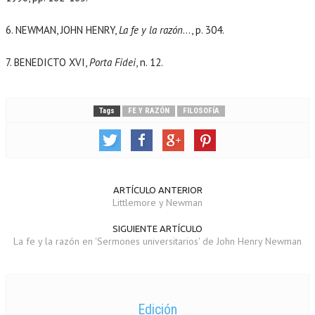
6. NEWMAN, JOHN HENRY,
La fe y la razón
…, p. 304.
7. BENEDICTO XVI,
Porta Fidei
, n. 12.
Tags
FE Y RAZÓN
FILOSOFÍA
ARTÍCULO ANTERIOR
Littlemore y Newman
SIGUIENTE ARTÍCULO
La fe y la razón en 'Sermones universitarios' de John Henry Newman
Edición