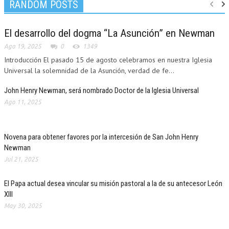
RANDOM POSTS
El desarrollo del dogma “La Asunción” en Newman
Ago 19, 2025
0
1349
Introducción El pasado 15 de agosto celebramos en nuestra Iglesia
Universal la solemnidad de la Asunción, verdad de fe...
John Henry Newman, será nombrado Doctor de la Iglesia Universal
Ago 11, 2025
Novena para obtener favores por la intercesión de San John Henry
Newman
Jul 21, 2025
El Papa actual desea vincular su misión pastoral a la de su antecesor León
XIII
May 30, 2025