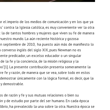
 el imperio de los medios de comunicación y en los que ya
” contra la Iglesia católica, es muy conveniente ver la otra
 la de tantos hombres y mujeres que viven su fe de manera
nuestro mundo. La aún reciente histórica y gozosa
en septiembre de 2010, ha puesto aún más de manifiesto lo
n converso inglés del siglo XIX, pues Newman no es
cuente predicador, un excelso educador o un singular
e la fe y la conciencia, de la misión religiosa y la
po”[1]. La presente contribución presenta someramente la
e fe y razón, de manera que se vea, sobre todo en estos
demostrar únicamente con la lógica formal, es decir, que la
o y demostrable.
os de razón y fe y sus mutuas relaciones o bien su
ón y de estudio por parte del ser humano. En cada época
librio, ha prevalecido la una sobre la otra. Nuestra época se