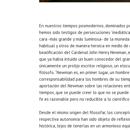
En nuestros tiempos posmodernos, dominados por
hemos sido testigos de persecuciones “mediáticas
cara -más grande y más luminosa- de la moneda:
habitual y otros de manera heroica en medio de 
beatificación del Cardenal John Henry Newman, 
que ya había intuido un buen conocedor del gra
únicamente un prolijo escritor religioso, un elo
filósofo. “Newman es, en primer lugar, un hombre d
corresponsabilidad para los hombres de su tiem
aportación del Newman sobre las relaciones entr
tiempos, que se puede creer lo que no se puede 
fe es razonable pero no reducible a lo científic
Desde el mismo origen del filosofar, los concept
respectiva autonomía han sido objeto de reflexi
histórica, lejos de tenerlas en un armonioso equi