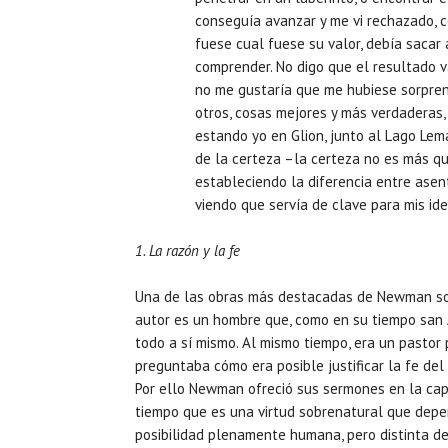
conseguía avanzar y me vi rechazado, 
fuese cual fuese su valor, debía sacar
comprender. No digo que el resultado 
no me gustaría que me hubiese sorprend
otros, cosas mejores y más verdaderas, 
estando yo en Glion, junto al Lago Lemán
de la certeza –la certeza no es más q
estableciendo la diferencia entre asent
viendo que servía de clave para mis ide
1. La razón y la fe
Una de las obras más destacadas de Newman sob
autor es un hombre que, como en su tiempo san A
todo a sí mismo. Al mismo tiempo, era un pastor
preguntaba cómo era posible justificar la fe del 
Por ello Newman ofreció sus sermones en la capil
tiempo que es una virtud sobrenatural que depen
posibilidad plenamente humana, pero distinta de